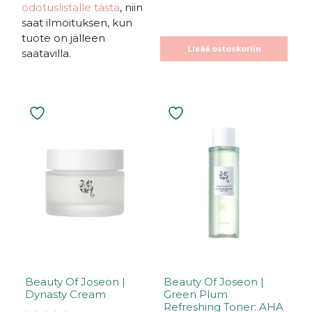
odotuslistalle tästä
, niin
saat ilmoituksen, kun
tuote on jälleen
Lisää ostoskoriin
saatavilla.
Beauty Of Joseon |
Beauty Of Joseon |
Dynasty Cream
Green Plum
Refreshing Toner: AHA