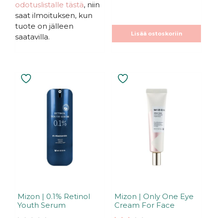
odotuslistalle tästä
, niin
saat ilmoituksen, kun
tuote on jälleen
Lisää ostoskoriin
saatavilla.
Mizon | 0.1% Retinol
Mizon | Only One Eye
Youth Serum
Cream For Face