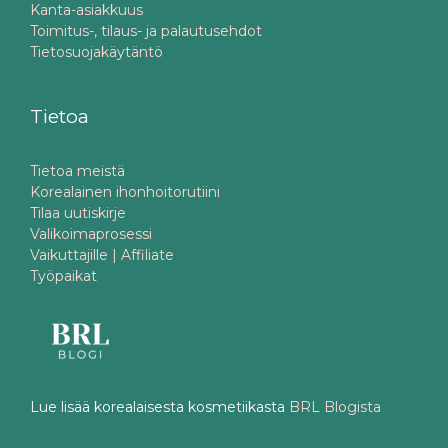
Kanta-asiakkuus
Toimitus-, tilaus- ja palautusehdot
Tietosuojakäytäntö
Tietoa
Tietoa meistä
Korealainen ihonhoitorutiini
Tilaa uutiskirje
Valikoimaprosessi
Vaikuttajille | Affiliate
Työpaikat
Lue lisää korealaisesta kosmetiikasta
BRL Blogista