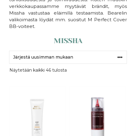
verkkokaupassamme myytävät brändit, myös
Missha vastustaa eläimillä testaamista. Bearelin
valikoimasta löydät mm. suositut M Perfect Cover
BB-voiteet.
MISSHA
Sorted
Näytetään kaikki 46 tulosta
by
latest