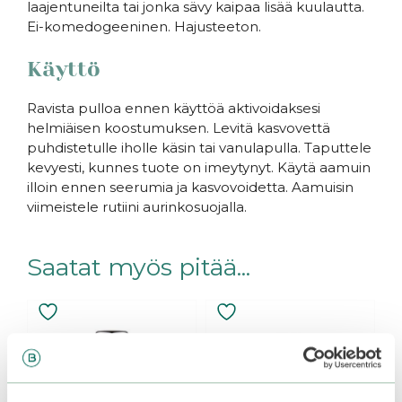
laajentuneilta tai jonka sävy kaipaa lisää kuulautta.
Ei-komedogeeninen. Hajusteeton.
Käyttö
Ravista pulloa ennen käyttöä aktivoidaksesi
helmiäisen koostumuksen. Levitä kasvovettä
puhdistetulle iholle käsin tai vanulapulla. Taputtele
kevyesti, kunnes tuote on imeytynyt. Käytä aamuin
illoin ennen seerumia ja kasvovoidetta. Aamuisin
viimeistele rutiini aurinkosuojalla.
Saatat myös pitää...