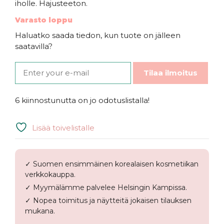
iholle. Hajusteeton.
Varasto loppu
Haluatko saada tiedon, kun tuote on jälleen
saatavilla?
Tilaa ilmoitus
6 kiinnostunutta on jo odotuslistalla!
Lisää toivelistalle
✓ Suomen ensimmäinen korealaisen kosmetiikan
verkkokauppa.
✓ Myymälämme palvelee Helsingin Kampissa.
✓ Nopea toimitus ja näytteitä jokaisen tilauksen
mukana.