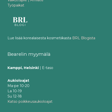
Työpaikat
Lue lisää korealaisesta kosmetiikasta
BRL Blogista
Bearelin myymälä
Kamppi, Helsinki
| E-taso
Aukioloajat
Ma-pe 10-20
La 10-19
Su 12-18
Katso poikkeusaukioloajat