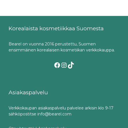
Korealaista kosmetiikkaa Suomesta
Bearel on vuonna 2016 perustettu, Suomen
ensimmäinen korealaisen kosmetiikan verkkokauppa.
Facebook
Instagram
TikTok
Asiakaspalvelu
Verkkokaupan asiakaspalvelu palvelee arkisin klo 9-17
sähköpostitse info@bearel.com