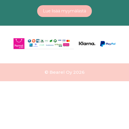
Lue lisää myymälästä
© Bearel Oy 2026