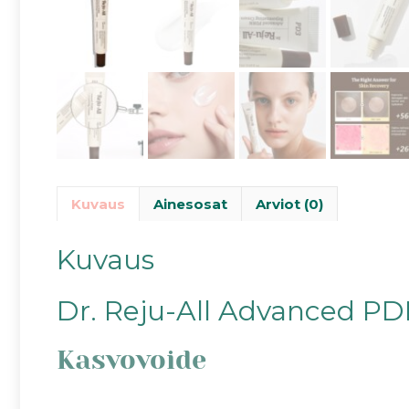
Kuvaus
Ainesosat
Arviot (0)
Kuvaus
Dr. Reju-All Advanced P
Kasvovoide