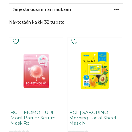
Sorted
Näytetään kaikki 32 tulosta
by
latest
BCL | MOMO PURI
BCL | SABORINO
Moist Barrier Serum
Morning Facial Sheet
Mask Rc
Mask N