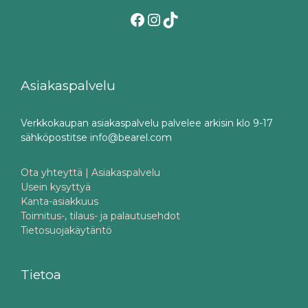
Facebook
Instagram
TikTok
Asiakaspalvelu
Verkkokaupan asiakaspalvelu palvelee arkisin klo 9-17
sähköpostitse info@bearel.com
Ota yhteyttä | Asiakaspalvelu
Usein kysyttyä
Kanta-asiakkuus
Toimitus-, tilaus- ja palautusehdot
Tietosuojakäytäntö
Tietoa