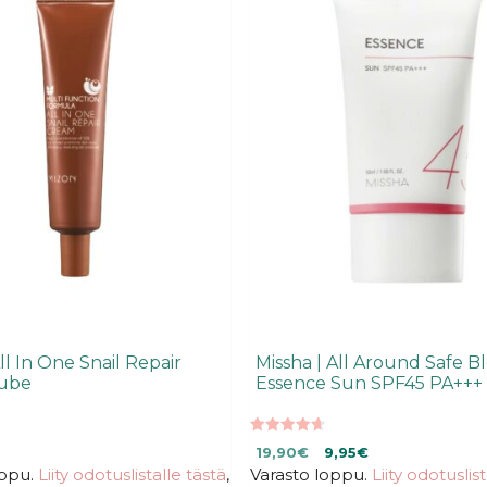
ll In One Snail Repair
Missha | All Around Safe B
ube
Essence Sun SPF45 PA+++
4.70
Alkuperäinen
Nykyinen
19,90
€
9,95
€
5:stä
oppu.
Liity odotuslistalle tästä
,
Varasto loppu.
hinta
hinta
Liity odotuslis