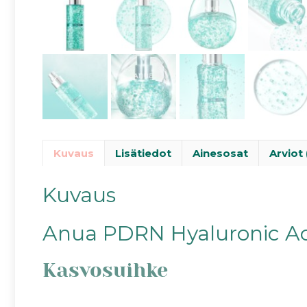
Kuvaus
Lisätiedot
Ainesosat
Arviot 
Kuvaus
Anua PDRN Hyaluronic Ac
Kasvosuihke