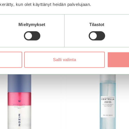
n kerätty, kun olet käyttänyt heidän palvelujaan.
Mieltymykset
Tilastot
Salli valinta