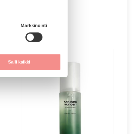
Markkinointi
Salli kaikki