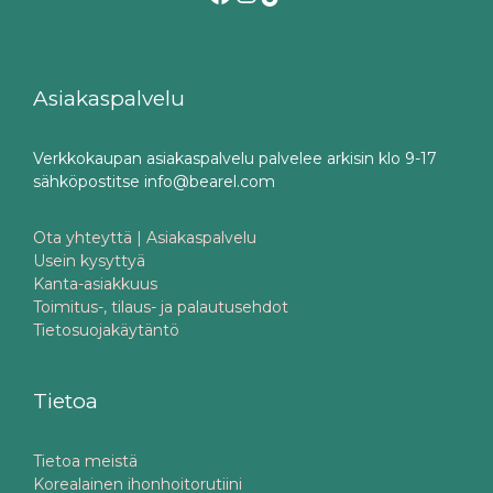
Asiakaspalvelu
Verkkokaupan asiakaspalvelu palvelee arkisin klo 9-17
sähköpostitse info@bearel.com
Ota yhteyttä | Asiakaspalvelu
Usein kysyttyä
Kanta-asiakkuus
Toimitus-, tilaus- ja palautusehdot
Tietosuojakäytäntö
Tietoa
Tietoa meistä
Korealainen ihonhoitorutiini