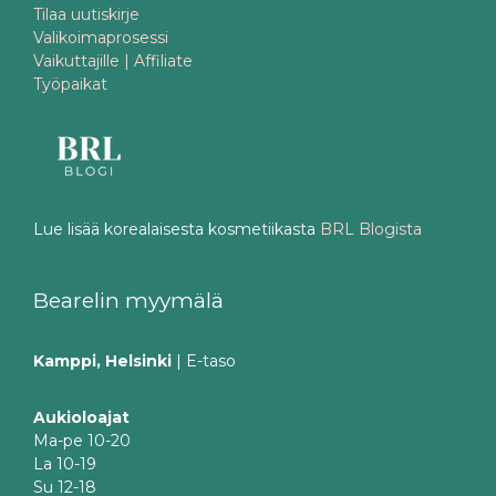
Tilaa uutiskirje
Valikoimaprosessi
Vaikuttajille | Affiliate
Työpaikat
Lue lisää korealaisesta kosmetiikasta
BRL Blogista
Bearelin myymälä
Kamppi, Helsinki
| E-taso
Aukioloajat
Ma-pe 10-20
La 10-19
Su 12-18