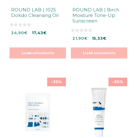
ROUND LAB | 1025
ROUND LAB | Birch
Dokdo Cleansing Oil
Moisture Tone-Up
Sunscreen
0
Alkuperäinen
Nykyinen
24,90
€
17,43
€
5
0
Alkuperäinen
Nykyinen
:
hinta
hinta
21,90
€
15,33
€
5
s
:
hinta
hinta
oli:
on:
t
s
ä
oli:
on:
24,90€.
24,90€.
t
Lisää ostoskoriin
Lisää ostoskoriin
ä
21,90€.
21,90€.
–30%
–30%