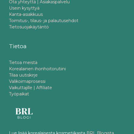
Ota yhteyttä | Asiakaspalvelu
Usein kysyttyä
Kanta-asiakkuus
Toimitus-, tilaus- ja palautusehdot
Tietosuojakäytäntö
Tietoa
Tietoa meistä
Korealainen ihonhoitorutiini
Tilaa uutiskirje
Valikoimaprosessi
Vaikuttajille | Affiliate
Työpaikat