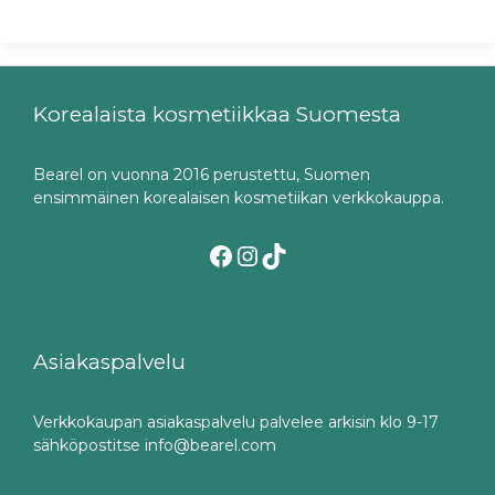
Korealaista kosmetiikkaa Suomesta
Bearel on vuonna 2016 perustettu, Suomen
ensimmäinen korealaisen kosmetiikan verkkokauppa.
Facebook
Instagram
TikTok
Asiakaspalvelu
Verkkokaupan asiakaspalvelu palvelee arkisin klo 9-17
sähköpostitse info@bearel.com