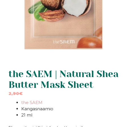
the SAEM | Natural Shea
Butter Mask Sheet
2,90
€
the SAEM
Kangasnaamio
21 ml