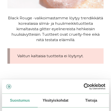
Black Rouge -valikoimastamme löytyy trendikkäitä
korealaisia silmä- ja huulimeikkituotteita
kimaltavista glitter eyelinereista hehkeisiin
huulisävytteisiin. Tuotteet ovat cruelty-free eikä
niitä testata eläimillä.
Valitun kaltaisia tuotteita ei löytynyt.
Rajaa tuotteita
Suostumus
Yksityiskohdat
Tietoja