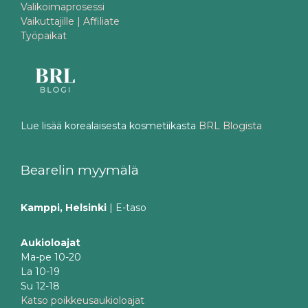
Valikoimaprosessi
Vaikuttajille | Affiliate
Työpaikat
Lue lisää korealaisesta kosmetiikasta
BRL Blogista
Bearelin myymälä
Kamppi, Helsinki
| E-taso
Aukioloajat
Ma-pe 10-20
La 10-19
Su 12-18
Katso poikkeusaukioloajat