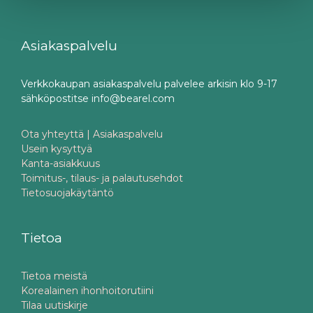
Asiakaspalvelu
Verkkokaupan asiakaspalvelu palvelee arkisin klo 9-17
sähköpostitse info@bearel.com
Ota yhteyttä | Asiakaspalvelu
Usein kysyttyä
Kanta-asiakkuus
Toimitus-, tilaus- ja palautusehdot
Tietosuojakäytäntö
Tietoa
Tietoa meistä
Korealainen ihonhoitorutiini
Tilaa uutiskirje