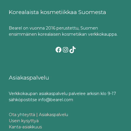
Korealaista kosmetiikkaa Suomesta
Bearel on vuonna 2016 perustettu, Suomen
ensimmäinen korealaisen kosmetiikan verkkokauppa.
Facebook
Instagram
TikTok
Asiakaspalvelu
Verkkokaupan asiakaspalvelu palvelee arkisin klo 9-17
sähköpostitse info@bearel.com
Ota yhteyttä | Asiakaspalvelu
Usein kysyttyä
Kanta-asiakkuus