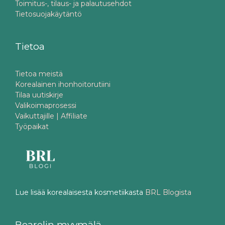
Toimitus-, tilaus- ja palautusehdot
Tietosuojakäytäntö
Tietoa
Tietoa meistä
Korealainen ihonhoitorutiini
Tilaa uutiskirje
Valikoimaprosessi
Vaikuttajille | Affiliate
Työpaikat
Lue lisää korealaisesta kosmetiikasta
BRL Blogista
Bearelin myymälä