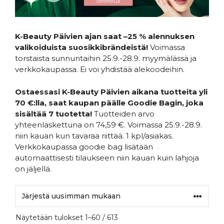
K-Beauty Päivien ajan saat –25 % alennuksen
valikoiduista suosikkibrändeistä!
Voimassa
torstaista sunnuntaihin 25.9.-28.9. myymälässä ja
verkkokaupassa. Ei voi yhdistää alekoodeihin.
Ostaessasi K-Beauty Päivien aikana tuotteita yli
70 €:lla, saat kaupan päälle Goodie Bagin, joka
sisältää 7 tuotetta!
Tuotteiden arvo
yhteenlaskettuna on 74,59 €. Voimassa 25.9.-28.9.
niin kauan kun tavaraa riittää. 1 kpl/asiakas.
Verkkokaupassa goodie bag lisätään
automaattisesti tilaukseen niin kauan kuin lahjoja
on jäljellä.
Sorted
Näytetään tulokset 1–60 / 613