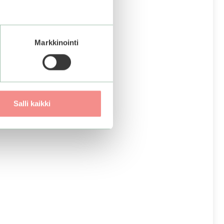
Markkinointi
Salli kaikki