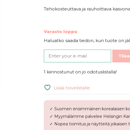
Tehokosteuttava ja rauhoittava kasvon
Varasto loppu
Haluatko saada tiedon, kun tuote on jäl
Tilaa
1 kiinnostunut on jo odotuslistalla!
Lisää toivelistalle
✓ Suomen ensimmäinen korealaisen ko
✓ Myymälämme palvelee Helsingin Kam
✓ Nopea toimitus ja näytteitä jokaisen 