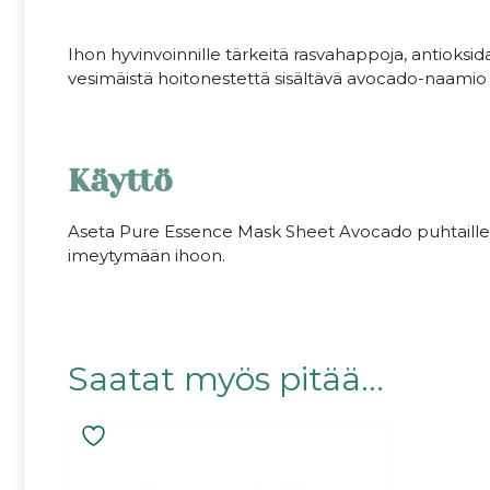
.
Ihon hyvinvoinnille tärkeitä rasvahappoja, antioksid
vesimäistä hoitonestettä sisältävä avocado-naamio so
Käyttö
Aseta Pure Essence Mask Sheet Avocado puhtaille 
imeytymään ihoon.
.
Saatat myös pitää...