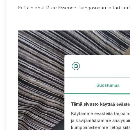
Erittäin ohut Pure Essence -kangasnaamio tarttuu hy
.
.
Suostumus
Tämä sivusto käyttää eväste
Käytämme evästeitä tarjoama
ja kävijämäärämme analysoim
kumppaneillemme tietoja siitä