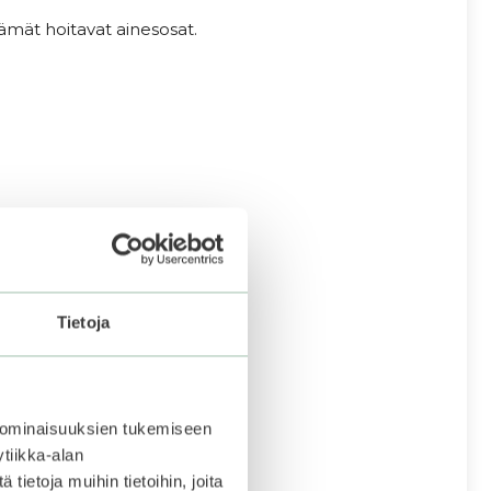
ämät hoitavat ainesosat.
Tietoja
 ominaisuuksien tukemiseen
tiikka-alan
ietoja muihin tietoihin, joita