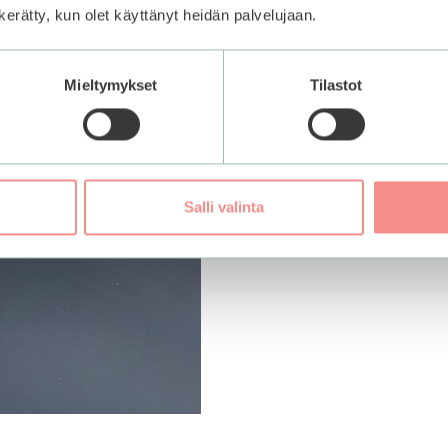
n kerätty, kun olet käyttänyt heidän palvelujaan.
Mieltymykset
Tilastot
Salli valinta