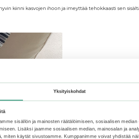
vin kiinni kasvojen ihoon ja imeyttää tehokkaasti sen sisält
Yksityiskohdat
itä
mme sisällön ja mainosten räätälöimiseen, sosiaalisen median
iseen. Lisäksi jaamme sosiaalisen median, mainosalan ja analy
, miten käytät sivustoamme. Kumppanimme voivat yhdistää näitä t