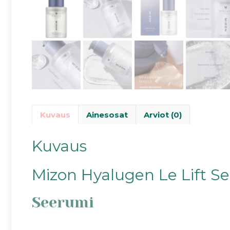
Kuvaus
Ainesosat
Arviot (0)
Kuvaus
Mizon Hyalugen Le Lift S
Seerumi