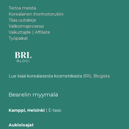
Tietoa meistä
Korealainen ihonhoitorutiini
Tilaa uutiskirje
Valikoimaprosessi
Vaikuttajille | Affiliate
Työpaikat
Lue lisää korealaisesta kosmetiikasta
BRL Blogista
Bearelin myymälä
Kamppi, Helsinki
| E-taso
Aukioloajat