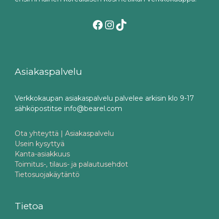
Facebook
Instagram
TikTok
Asiakaspalvelu
Verkkokaupan asiakaspalvelu palvelee arkisin klo 9-17
sähköpostitse info@bearel.com
Ota yhteyttä | Asiakaspalvelu
Usein kysyttyä
Kanta-asiakkuus
Toimitus-, tilaus- ja palautusehdot
Tietosuojakäytäntö
Tietoa