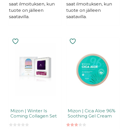
ä
saat ilmoituksen, kun
saat ilmoituksen, kun
tuote on jälleen
tuote on jälleen
saatavilla.
saatavilla.
Mizon | Winter Is
Mizon | Cica Aloe 96%
Coming Collagen Set
Soothing Gel Cream