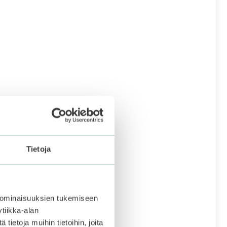
Tietoja
 ominaisuuksien tukemiseen
tiikka-alan
ietoja muihin tietoihin, joita