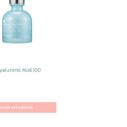
yaluronic Acid 100
Lisää ostoskoriin