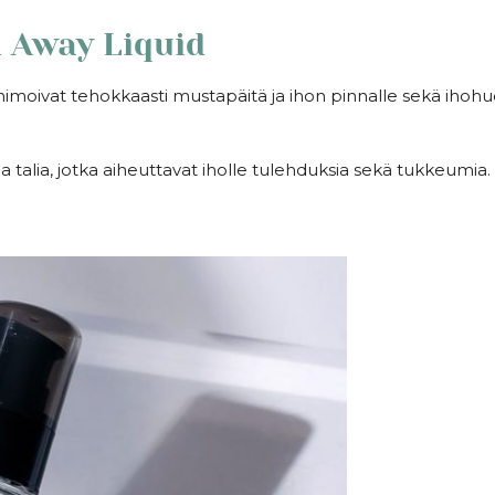
 Away Liquid
inimoivat tehokkaasti mustapäitä ja ihon pinnalle sekä ihohuo
 talia, jotka aiheuttavat iholle tulehduksia sekä tukkeumia.