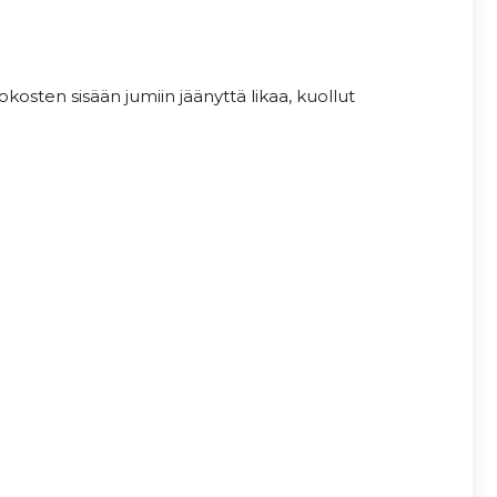
kosten sisään jumiin jäänyttä likaa, kuollut