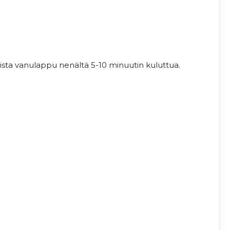
ista vanulappu nenältä 5-10 minuutin kuluttua.