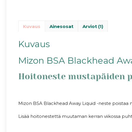
Kuvaus
Ainesosat
Arviot (1)
Kuvaus
Mizon BSA Blackhead Awa
Hoitoneste mustapäiden 
Mizon BSA Blackhead Away Liquid -neste poistaa mu
Lisää hoitonestettä muutaman kerran viikossa puhta