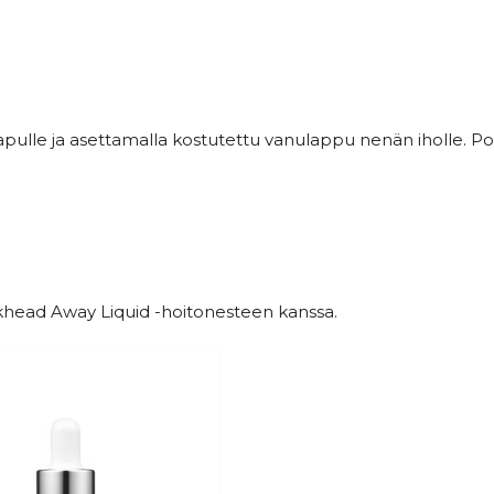
pulle ja asettamalla kostutettu vanulappu nenän iholle. Po
ckhead Away Liquid -hoitonesteen kanssa.