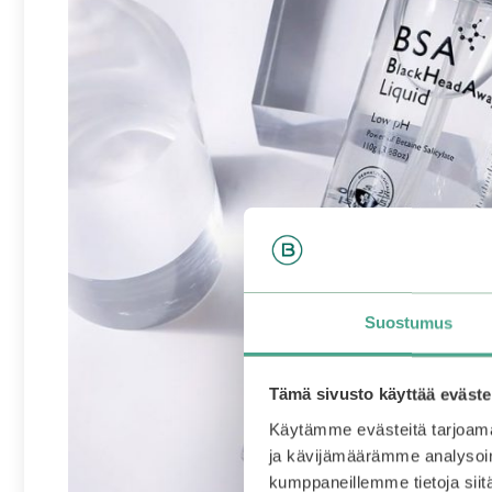
Suostumus
Tämä sivusto käyttää eväste
Käytämme evästeitä tarjoama
ja kävijämäärämme analysoim
kumppaneillemme tietoja siitä