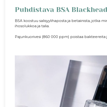
Puhdistava BSA Blackhead
BSA koostuu salisyylihaposta ja betaiinista, jotka m
ihosolukkoa ja talia.
Pajunkuorivesi (860 000 ppm) poistaa bakteereita ja