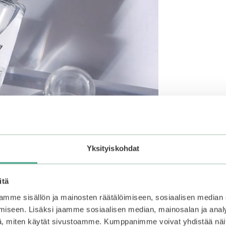
Yksityiskohdat
itä
mme sisällön ja mainosten räätälöimiseen, sosiaalisen median
iseen. Lisäksi jaamme sosiaalisen median, mainosalan ja analy
, miten käytät sivustoamme. Kumppanimme voivat yhdistää näitä t