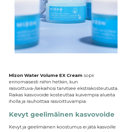
.
Mizon Water Volume EX Cream
sopii
erinomaisesti niihin hetkiin, kun
rasvoittuva-/sekaihosi tarvitsee ekstrakosteutusta.
Raikas kasvovoide kosteuttaa kuivempia alueita
iholla ja rauhoittaa rasvoittuvampia.
Kevyt geelimäinen kasvovoide
Kevyt ja geelimäinen koostumus ei jätä kasvoille