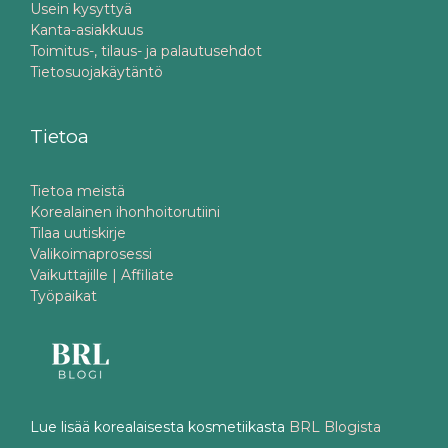
Usein kysyttyä
Kanta-asiakkuus
Toimitus-, tilaus- ja palautusehdot
Tietosuojakäytäntö
Tietoa
Tietoa meistä
Korealainen ihonhoitorutiini
Tilaa uutiskirje
Valikoimaprosessi
Vaikuttajille | Affiliate
Työpaikat
Lue lisää korealaisesta kosmetiikasta
BRL Blogista