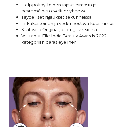
Helppokäyttöinen rajausleimasin ja
nestemäinen eyeliner yhdessä
Täydelliset rajaukset sekunneissa
Pitkäkestoinen ja vedenkestävä koostumus
Saatavilla Original ja Long -versioina
Voittanut Elle India Beauty Awards 2022
kategorian paras eyeliner