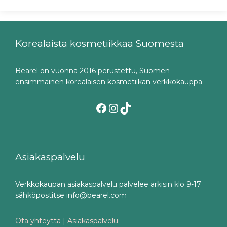
Korealaista kosmetiikkaa Suomesta
Bearel on vuonna 2016 perustettu, Suomen
ensimmäinen korealaisen kosmetiikan verkkokauppa.
Facebook
Instagram
TikTok
Asiakaspalvelu
Verkkokaupan asiakaspalvelu palvelee arkisin klo 9-17
sähköpostitse info@bearel.com
Ota yhteyttä | Asiakaspalvelu