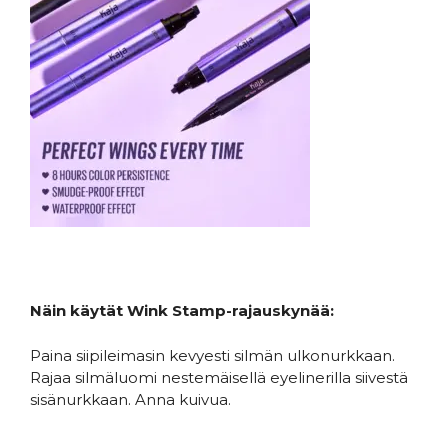
Näin käytät Wink Stamp-rajauskynää:
Paina siipileimasin kevyesti silmän ulkonurkkaan.
Rajaa silmäluomi nestemäisellä eyelinerilla siivestä
sisänurkkaan. Anna kuivua.