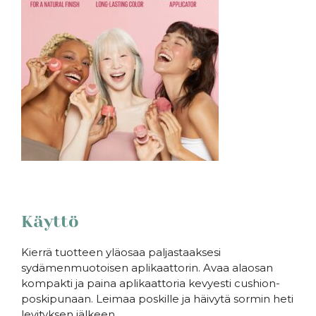
Käyttö
Kierrä tuotteen yläosaa paljastaaksesi
sydämenmuotoisen aplikaattorin. Avaa alaosan
kompakti ja paina aplikaattoria kevyesti cushion-
poskipunaan. Leimaa poskille ja häivytä sormin heti
levityksen jälkeen.