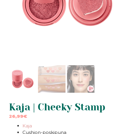
Kaja | Cheeky Stamp
26,99
€
Kaja
Cushion-poskipuna