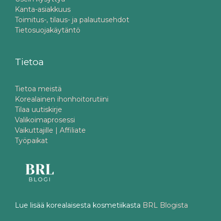
Kanta-asiakkuus
Toimitus-, tilaus- ja palautusehdot
Tietosuojakäytäntö
Tietoa
Tietoa meistä
Korealainen ihonhoitorutiini
Tilaa uutiskirje
Valikoimaprosessi
Vaikuttajille | Affiliate
Työpaikat
Lue lisää korealaisesta kosmetiikasta
BRL Blogista