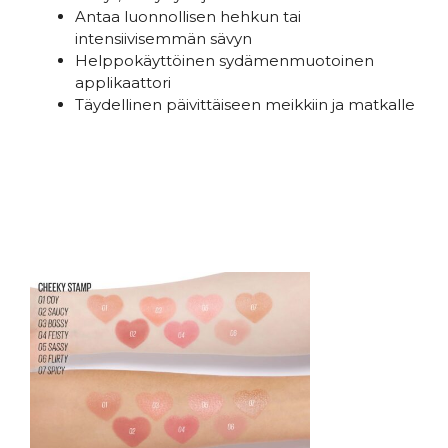
Antaa luonnollisen hehkun tai
intensiivisemmän sävyn
Helppokäyttöinen sydämenmuotoinen
applikaattori
Täydellinen päivittäiseen meikkiin ja matkalle