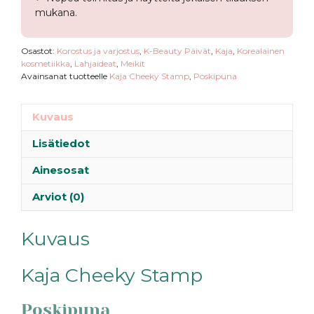
mukana.
Osastot:
Korostus ja varjostus
,
K-Beauty Päivät
,
Kaja
,
Korealainen
kosmetiikka
,
Lahjaideat
,
Meikit
Avainsanat tuotteelle
Kaja Cheeky Stamp
,
Poskipuna
Kuvaus
Lisätiedot
Ainesosat
Arviot (0)
Kuvaus
Kaja Cheeky Stamp
Poskipuna