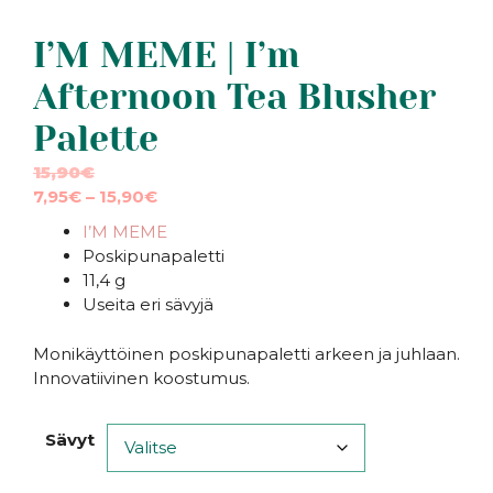
I’M MEME | I’m
Afternoon Tea Blusher
Palette
15,90
€
Hintaluokka:
7,95
€
–
15,90
€
7,95€
I’M MEME
-
Poskipunapaletti
15,90€
11,4 g
Useita eri sävyjä
Monikäyttöinen poskipunapaletti arkeen ja juhlaan.
Innovatiivinen koostumus.
Sävyt