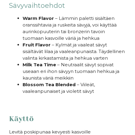
Sävyvaihtoehdot
Warm Flavor
– Lämmin paletti sisältäen
oranssihtavia ja ruskeita sävyjä, voi käyttää
aurinkopuuterin tai bronzerin tavoin
tuomaan kasvoille väriä ja hehkua
Fruit Flavor
– Kylmät ja vaaleat sävyt
sisältävät lilaa ja vaaleanpunaista. Täydellinen
valinta kirkastamista ja hehkua varten
Milk Tea Time
– Neutraalit sävyt sopivat
useaan eri ihon sävyyn tuomaan hehkua ja
kaunista väriä meikkiin
Blossom Tea Blended
– Viileät,
vaaleanpunaiset ja violetit sävyt
Käyttö
Levitä poskipunaa kevyesti kasvoille