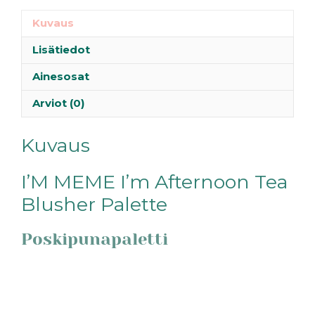
Kuvaus
Lisätiedot
Ainesosat
Arviot (0)
Kuvaus
I’M MEME I’m Afternoon Tea
Blusher Palette
Poskipunapaletti