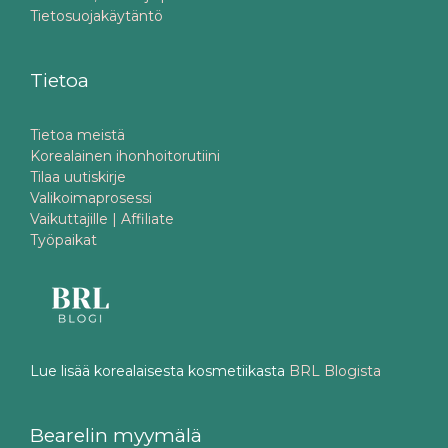
Tietosuojakäytäntö
Tietoa
Tietoa meistä
Korealainen ihonhoitorutiini
Tilaa uutiskirje
Valikoimaprosessi
Vaikuttajille | Affiliate
Työpaikat
Lue lisää korealaisesta kosmetiikasta
BRL Blogista
Bearelin myymälä