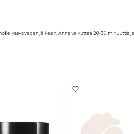
lle kasvoveden jälkeen. Anna vaikuttaa 20-30 minuuttia ja p