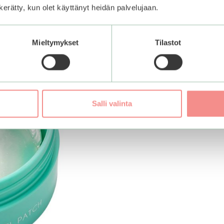
n kerätty, kun olet käyttänyt heidän palvelujaan.
Mieltymykset
Tilastot
Salli valinta