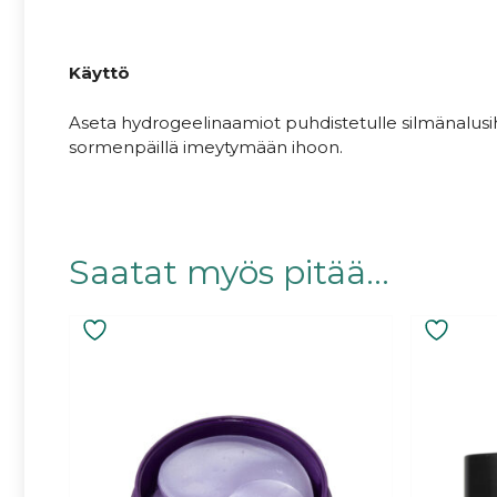
.
Käyttö
Aseta hydrogeelinaamiot puhdistetulle silmänalusiho
sormenpäillä imeytymään ihoon.
.
Saatat myös pitää...