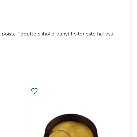
oista. Taputtele iholle jäänyt hoitoneste hellästi