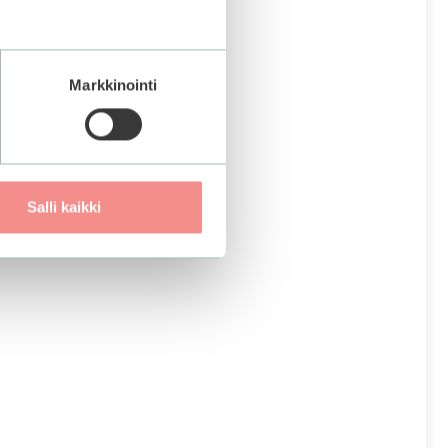
Markkinointi
Salli kaikki