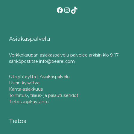
Facebook
Instagram
TikTok
Asiakaspalvelu
Verkkokaupan asiakaspalvelu palvelee arkisin klo 9-17
sähköpostitse info@bearel.com
Ota yhteyttä | Asiakaspalvelu
Usein kysyttyä
Kanta-asiakkuus
Toimitus-, tilaus- ja palautusehdot
Tietosuojakäytäntö
Tietoa