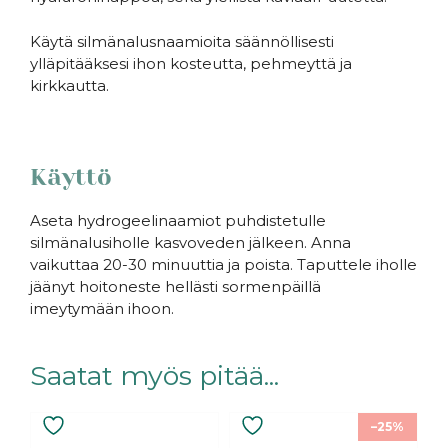
Käytä silmänalusnaamioita säännöllisesti
ylläpitääksesi ihon kosteutta, pehmeyttä ja
kirkkautta.
.
Käyttö
Aseta hydrogeelinaamiot puhdistetulle
silmänalusiholle kasvoveden jälkeen. Anna
vaikuttaa 20-30 minuuttia ja poista. Taputtele iholle
jäänyt hoitoneste hellästi sormenpäillä
imeytymään ihoon.
Saatat myös pitää...
–25%