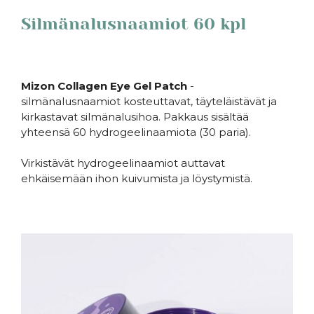
Silmänalusnaamiot 60 kpl
.
Mizon Collagen Eye Gel Patch
-
silmänalusnaamiot kosteuttavat, täyteläistävät ja
kirkastavat silmänalusihoa. Pakkaus sisältää
yhteensä 60 hydrogeelinaamiota (30 paria).
Virkistävät hydrogeelinaamiot auttavat
ehkäisemään ihon kuivumista ja löystymistä.
.