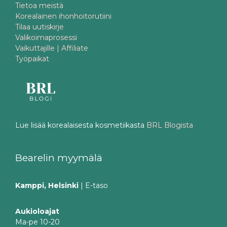
Tietoa meistä
Korealainen ihonhoitorutiini
Tilaa uutiskirje
Valikoimaprosessi
Vaikuttajille | Affiliate
Työpaikat
Lue lisää korealaisesta kosmetiikasta
BRL Blogista
Bearelin myymälä
Kamppi, Helsinki
| E-taso
Aukioloajat
Ma-pe 10-20