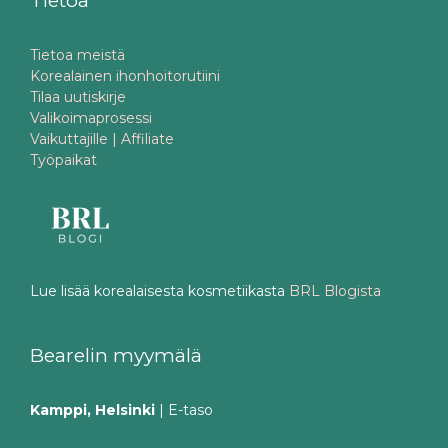
Tietoa
Tietoa meistä
Korealainen ihonhoitorutiini
Tilaa uutiskirje
Valikoimaprosessi
Vaikuttajille | Affiliate
Työpaikat
Lue lisää korealaisesta kosmetiikasta
BRL Blogista
Bearelin myymälä
Kamppi, Helsinki
| E-taso