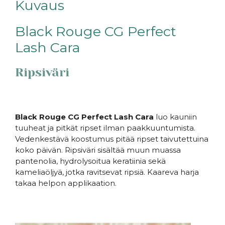
Kuvaus
Black Rouge CG Perfect
Lash Cara
Ripsiväri
Black Rouge CG Perfect Lash Cara
luo kauniin
tuuheat ja pitkät ripset ilman paakkuuntumista.
Vedenkestävä koostumus pitää ripset taivutettuina
koko päivän. Ripsiväri sisältää muun muassa
pantenolia, hydrolysoitua keratiinia sekä
kameliaöljyä, jotka ravitsevat ripsiä. Kaareva harja
takaa helpon applikaation.