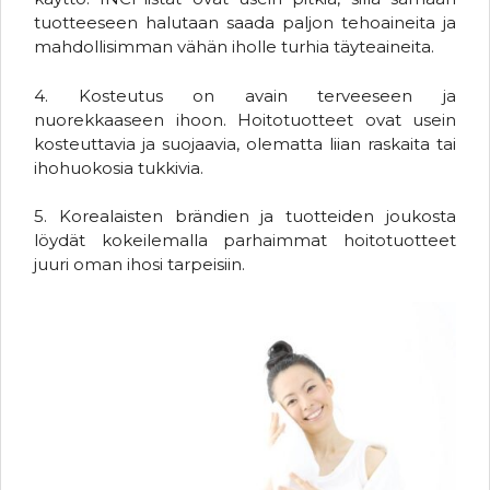
tuotteeseen halutaan saada paljon tehoaineita ja
mahdollisimman vähän iholle turhia täyteaineita.
4. Kosteutus on avain terveeseen ja
nuorekkaaseen ihoon. Hoitotuotteet ovat usein
kosteuttavia ja suojaavia, olematta liian raskaita tai
ihohuokosia tukkivia.
5. Korealaisten brändien ja tuotteiden joukosta
löydät kokeilemalla parhaimmat hoitotuotteet
juuri oman ihosi tarpeisiin.