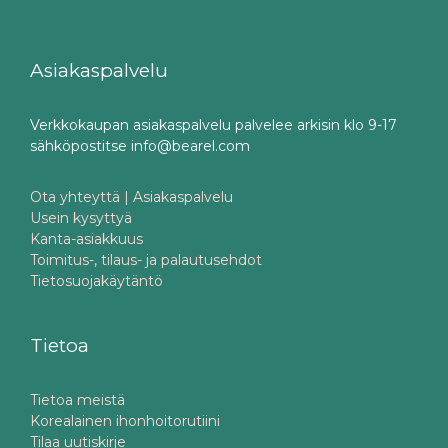
Asiakaspalvelu
Verkkokaupan asiakaspalvelu palvelee arkisin klo 9-17
sähköpostitse info@bearel.com
Ota yhteyttä | Asiakaspalvelu
Usein kysyttyä
Kanta-asiakkuus
Toimitus-, tilaus- ja palautusehdot
Tietosuojakäytäntö
Tietoa
Tietoa meistä
Korealainen ihonhoitorutiini
Tilaa uutiskirje