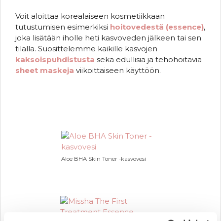
Voit aloittaa korealaiseen kosmetiikkaan
tutustumisen esimerkiksi
hoitovedestä (essence)
,
joka lisätään iholle heti kasvoveden jälkeen tai sen
tilalla. Suosittelemme kaikille kasvojen
kaksoispuhdistusta
sekä edullisia ja tehohoitavia
sheet maskeja
viikoittaiseen käyttöön.
.
.
Aloe BHA Skin Toner -kasvovesi
.