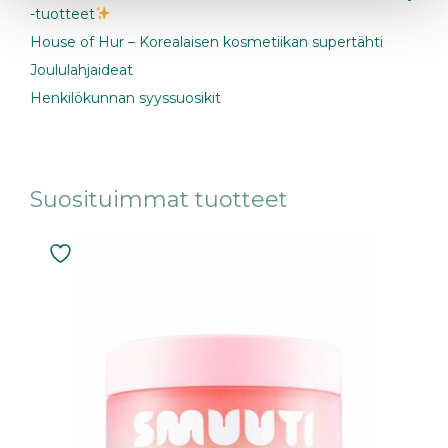
-tuotteet
House of Hur – Korealaisen kosmetiikan supertähti
Joululahjaideat
Henkilökunnan syyssuosikit
Suosituimmat tuotteet