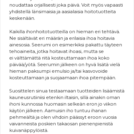
noudattaa orjallisesti joka päivä. Voit myös vapaasti
yhdistellä länsimaisia ja aasialaisia hoitotuotteita
keskenään.
Kaikilla ihonhoitotuotteilla on hieman eri tehtävä.
Ne sisältävät eri määrän ja erilaisia ihoa hoitavia
ainesosia. Seerumi on esimerkiksi pakattu täyteen
tehoaineita, jotka hoitavat ihoasi, mutta se
ei välttämättä riitä kosteuttamaan ihoa koko
päivää/yötä. Seerumin jälkeen on hyvä lisätä vielä
hieman paksumpi emulsio ja/tai kasvovoide
kosteuttamaan ja suojaamaan ihoa pitempään.
Suosittelen sinua testaamaan tuotteiden lisäämistä
kauneusrutiiniisi etenkin iltaisin, sillä ainakin oman
ihoni kunnossa huomasin selkeän eron jo viikon
käytön jälkeen. Aamuisin iho tuntuu ihanan
pehmeältä ja olen vihdoin päässyt eroon vuosia
vaivanneista poskien takaosan pienenpienistä
kuivanäppylöistä.