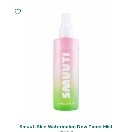
4.60
5:stä
Smuuti Skin Watermelon Dew Toner Mist