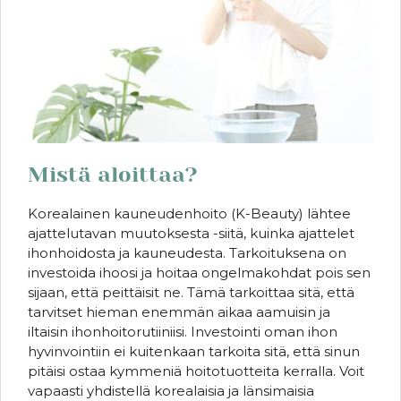
Mistä aloittaa?
Korealainen kauneudenhoito (K-Beauty) lähtee
ajattelutavan muutoksesta -siitä, kuinka ajattelet
ihonhoidosta ja kauneudesta. Tarkoituksena on
investoida ihoosi ja hoitaa ongelmakohdat pois sen
sijaan, että peittäisit ne. Tämä tarkoittaa sitä, että
tarvitset hieman enemmän aikaa aamuisin ja
iltaisin ihonhoitorutiiniisi. Investointi oman ihon
hyvinvointiin ei kuitenkaan tarkoita sitä, että sinun
pitäisi ostaa kymmeniä hoitotuotteita kerralla. Voit
vapaasti yhdistellä korealaisia ja länsimaisia