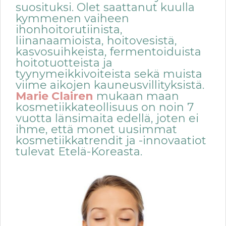
suosituksi. Olet saattanut kuulla
kymmenen vaiheen
ihonhoitorutiinista,
liinanaamioista, hoitovesistä,
kasvosuihkeista, fermentoiduista
hoitotuotteista ja
tyynymeikkivoiteista sekä muista
viime aikojen kauneusvillityksistä.
Marie Clairen
mukaan maan
kosmetiikkateollisuus on noin 7
vuotta länsimaita edellä, joten ei
ihme, että monet uusimmat
kosmetiikkatrendit ja -innovaatiot
tulevat Etelä-Koreasta.