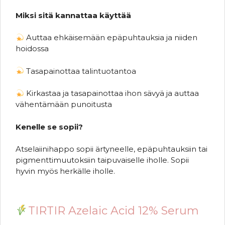
Miksi sitä kannattaa käyttää
Auttaa ehkäisemään epäpuhtauksia ja niiden
hoidossa
Tasapainottaa talintuotantoa
Kirkastaa ja tasapainottaa ihon sävyä ja auttaa
vähentämään punoitusta
Kenelle se sopii?
Atselaiinihappo sopii ärtyneelle, epäpuhtauksiin tai
pigmenttimuutoksiin taipuvaiselle iholle. Sopii
hyvin myös herkälle iholle.
TIRTIR Azelaic Acid 12% Serum