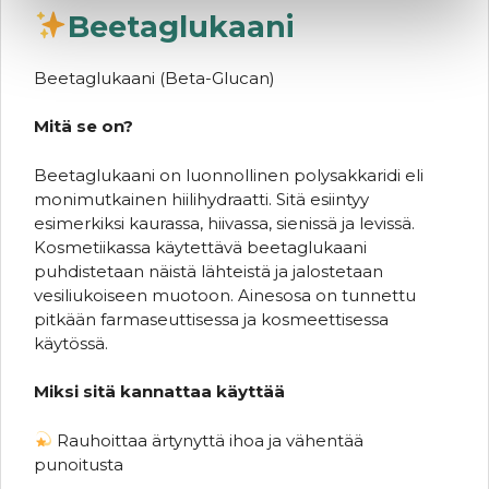
Beetaglukaani
Beetaglukaani (Beta-Glucan)
Mitä se on?
Beetaglukaani on luonnollinen polysakkaridi eli
monimutkainen hiilihydraatti. Sitä esiintyy
esimerkiksi kaurassa, hiivassa, sienissä ja levissä.
Kosmetiikassa käytettävä beetaglukaani
puhdistetaan näistä lähteistä ja jalostetaan
vesiliukoiseen muotoon. Ainesosa on tunnettu
pitkään farmaseuttisessa ja kosmeettisessa
käytössä.
Miksi sitä kannattaa käyttää
Rauhoittaa ärtynyttä ihoa ja vähentää
punoitusta