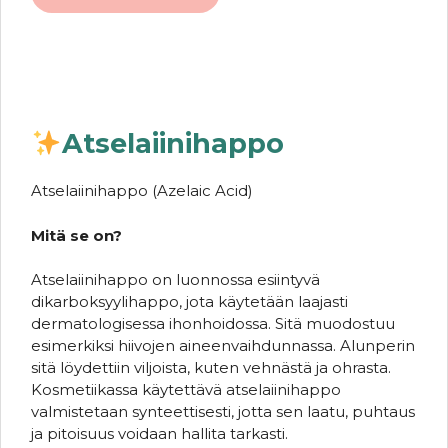
Atselaiinihappo
Atselaiinihappo (Azelaic Acid)
Mitä se on?
Atselaiinihappo on luonnossa esiintyvä
dikarboksyylihappo, jota käytetään laajasti
dermatologisessa ihonhoidossa. Sitä muodostuu
esimerkiksi hiivojen aineenvaihdunnassa. Alunperin
sitä löydettiin viljoista, kuten vehnästä ja ohrasta.
Kosmetiikassa käytettävä atselaiinihappo
valmistetaan synteettisesti, jotta sen laatu, puhtaus
ja pitoisuus voidaan hallita tarkasti.