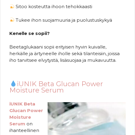
Sitoo kosteutta ihoon tehokkaasti
Tukee ihon suojamuuria ja puolustuskykyä
Kenelle se sopii?
Beetaglukaani sopii erityisen hyvin kuivalle,
herkälle ja ärtyneelle iholle sekä tilanteisiin, joissa
iho tarvitsee elvytystä, lisäsuojaa ja mukavuutta.
iUNIK Beta Glucan Power
Moisture Serum
iUNIK Beta
Glucan Power
Moisture
Serum
on
ihanteellinen