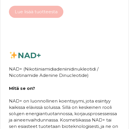
Lue lisää tuotteesta
NAD+
NAD+ (Nikotiiniamidiadeniinidinukleotidi /
Nicotinamide Adenine Dinucleotide)
Mitä se on?
NAD+ on luonnollinen koentsyymi, jota esiintyy
kaikissa elävissä soluissa. Sillä on keskeinen rooli
solujen energiantuotannossa, korjausprosesseissa
ja aineenvaihdunnassa. Kosmetiikassa NAD+ tai
sen esiasteet tuotetaan bioteknologisesti, ja ne on