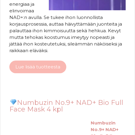
energiaa ja
elinvoimaa
NAD+:n avulla. Se tukee ihon luonnollista
korjausprosessia, auttaa häivyttämään juonteita ja
palauttaa ihon kimmoisuutta sekä hehkua. Kevyt
mutta tehokas koostumus imeytyy nopeasti ja
jättää ihon kosteutetuksi, sileämmän näköiseksi ja
raikkaan eläväksi.
Lue lisää tuotteesta
Numbuzin No.9+ NAD+ Bio Full
Face Mask 4 kpl
Numbuzin
No.9+ NAD+