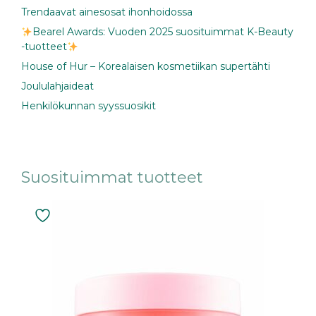
Trendaavat ainesosat ihonhoidossa
Bearel Awards: Vuoden 2025 suosituimmat K-Beauty
-tuotteet
House of Hur – Korealaisen kosmetiikan supertähti
Joululahjaideat
Henkilökunnan syyssuosikit
Suosituimmat tuotteet