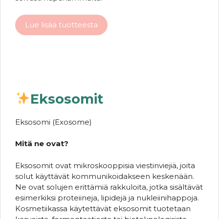
Lue lisää tuotteesta
Eksosomit
Eksosomi (Exosome)
Mitä ne ovat?
Eksosomit ovat mikroskooppisia viestinviejiä, joita
solut käyttävät kommunikoidakseen keskenään.
Ne ovat solujen erittämiä rakkuloita, jotka sisältävät
esimerkiksi proteiineja, lipidejä ja nukleiinihappoja.
Kosmetiikassa käytettävät eksosomit tuotetaan