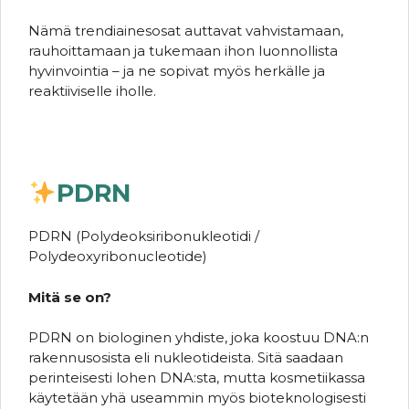
Nämä trendiainesosat auttavat vahvistamaan,
rauhoittamaan ja tukemaan ihon luonnollista
hyvinvointia – ja ne sopivat myös herkälle ja
reaktiiviselle iholle.
PDRN
PDRN (Polydeoksiribonukleotidi /
Polydeoxyribonucleotide)
Mitä se on?
PDRN on biologinen yhdiste, joka koostuu DNA:n
rakennusosista eli nukleotideista. Sitä saadaan
perinteisesti lohen DNA:sta, mutta kosmetiikassa
käytetään yhä useammin myös bioteknologisesti