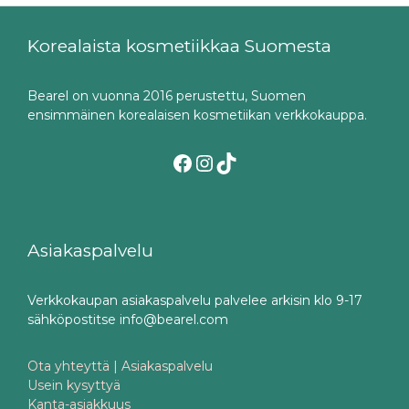
Korealaista kosmetiikkaa Suomesta
Bearel on vuonna 2016 perustettu, Suomen
ensimmäinen korealaisen kosmetiikan verkkokauppa.
Facebook
Instagram
TikTok
Asiakaspalvelu
Verkkokaupan asiakaspalvelu palvelee arkisin klo 9-17
sähköpostitse info@bearel.com
Ota yhteyttä | Asiakaspalvelu
Usein kysyttyä
Kanta-asiakkuus