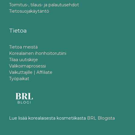
Toimitus-, tilaus- ja palautusehdot
Tietosuojakäytäntö
Tietoa
Tietoa meistä
Korealainen ihonhoitorutiini
Tilaa uutiskirje
Valikoimaprosessi
Vaikuttajille | Affiliate
Työpaikat
Lue lisää korealaisesta kosmetiikasta
BRL Blogista