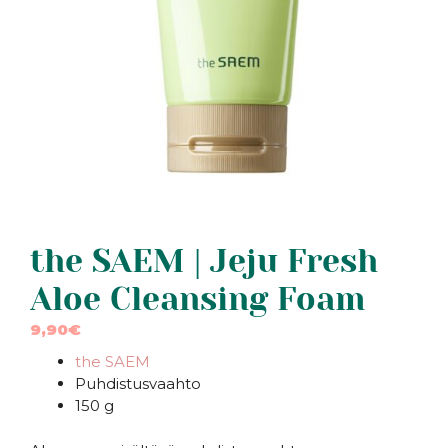
the SAEM | Jeju Fresh
Aloe Cleansing Foam
9,90
€
the SAEM
Puhdistusvaahto
150 g