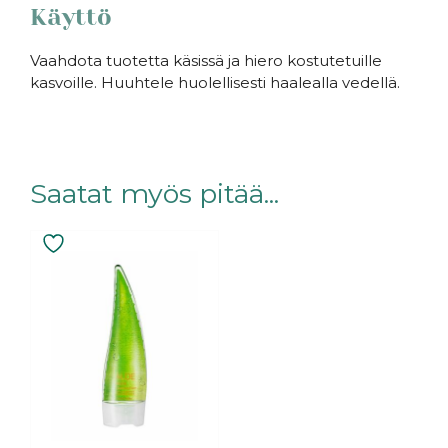
Käyttö
Vaahdota tuotetta käsissä ja hiero kostutetuille
kasvoille. Huuhtele huolellisesti haalealla vedellä.
Saatat myös pitää...