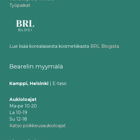
Työpaikat
Lue lisää korealaisesta kosmetiikasta
BRL Blogista
Bearelin myymälä
Kamppi, Helsinki
| E-taso
Aukioloajat
Ma-pe 10-20
La 10-19
Su 12-18
Katso poikkeusaukioloajat