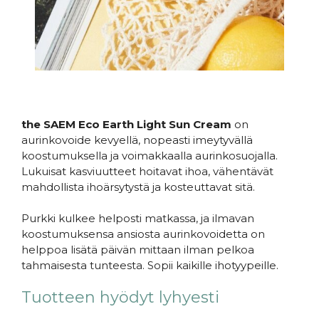
the SAEM Eco Earth Light Sun Cream
on
aurinkovoide kevyellä, nopeasti imeytyvällä
koostumuksella ja voimakkaalla aurinkosuojalla.
Lukuisat kasviuutteet hoitavat ihoa, vähentävät
mahdollista ihoärsytystä ja kosteuttavat sitä.
Purkki kulkee helposti matkassa, ja ilmavan
koostumuksensa ansiosta aurinkovoidetta on
helppoa lisätä päivän mittaan ilman pelkoa
tahmaisesta tunteesta. Sopii kaikille ihotyypeille.
Tuotteen hyödyt lyhyesti