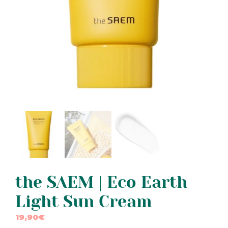
the SAEM | Eco Earth
Light Sun Cream
19,90
€