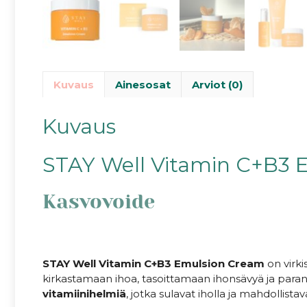
Kuvaus
Ainesosat
Arviot (0)
Kuvaus
STAY Well Vitamin C+B3 
Kasvovoide
STAY Well Vitamin C+B3 Emulsion Cream
on virk
kirkastamaan ihoa, tasoittamaan ihonsävyä ja par
vitamiinihelmiä
, jotka sulavat iholla ja mahdollist