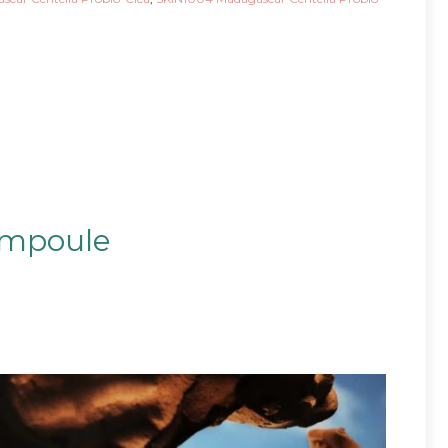
Ampoule