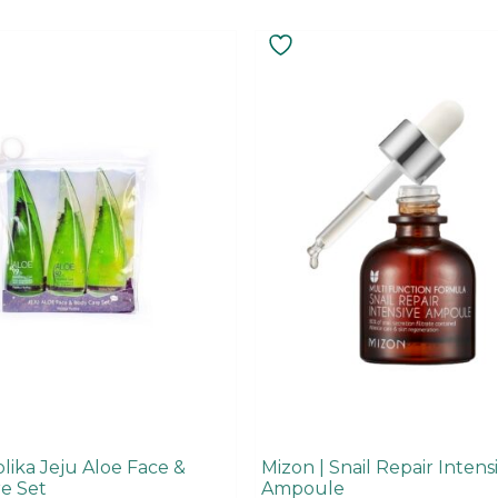
lika Jeju Aloe Face &
Mizon | Snail Repair Intens
e Set
Ampoule