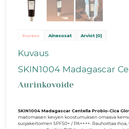
Kuvaus
Ainesosat
Arviot (0)
Kuvaus
SKIN1004 Madagascar Cen
Aurinkovoide
SKIN1004 Madagascar Centella Probio-Cica Gl
maitomaisen kevyen koostumuksen omaava kemialli
suojakertoimen SPF50+ / PA++++. Rauhoittaa ihoa, 