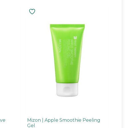
ive
Mizon | Apple Smoothie Peeling
Gel