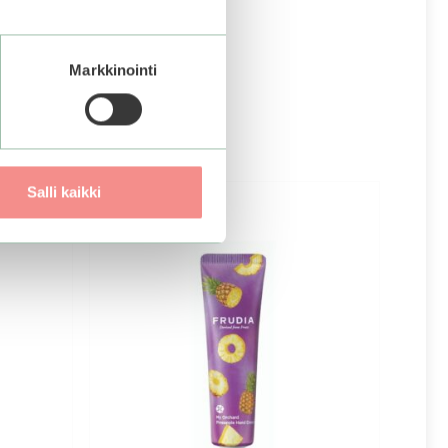
Markkinointi
Salli kaikki