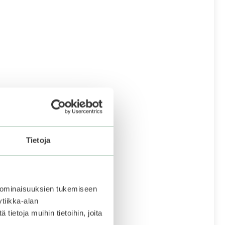
Tietoja
 ominaisuuksien tukemiseen
tiikka-alan
ietoja muihin tietoihin, joita