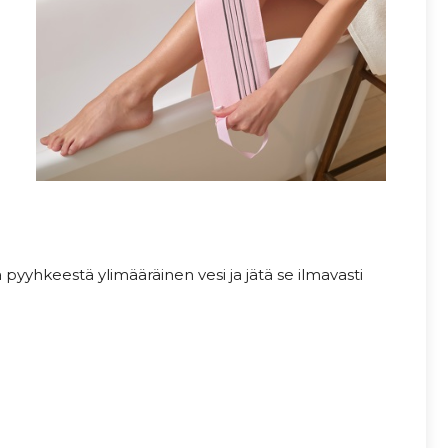
 pyyhkeestä ylimääräinen vesi ja jätä se ilmavasti