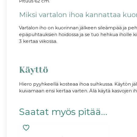
Pituus 62 cm.
Miksi vartalon ihoa kannattaa kuo
Vartalon iho on kuorinnan jälkeen sileämpää ja p
epäpuhtauksien hoidossa ja se tuo hehkua iholle kiih
3 kertaa viikossa.
Käyttö
Hiero pyyhkeellä kosteaa ihoa suihkussa. Käytön jälk
kuivamaan ensi kertaa varten. Älä käytä kasvojen ih
Saatat myös pitää...