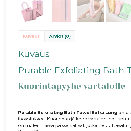
Kuvaus
Arviot (0)
Kuvaus
Purable Exfoliating Bath 
Kuorintapyyhe vartalolle
Purable Exfoliating Bath Towel Extra Long
on pit
ihosolukkoa. Kuorinnan jälkeen vartalon iho tuntuu
on molemmissa päissä kahvat, jotka helpottavat my