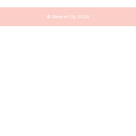
© Bearel Oy 2026