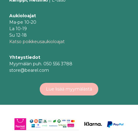
Aukioloajat
Ma-pe 10-20
La 10-19
Su 12-18
Katso poikkeusaukioloajat
Yhteystiedot
Myymälän puh. 050 556 3788
store@bearel.com
Lue lisää myymälästä