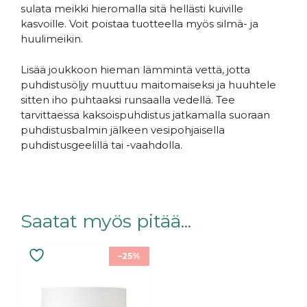
sulata meikki hieromalla sitä hellästi kuiville
kasvoille. Voit poistaa tuotteella myös silmä- ja
huulimeikin.
Lisää joukkoon hieman lämmintä vettä, jotta
puhdistusöljy muuttuu maitomaiseksi ja huuhtele
sitten iho puhtaaksi runsaalla vedellä. Tee
tarvittaessa kaksoispuhdistus jatkamalla suoraan
puhdistusbalmin jälkeen vesipohjaisella
puhdistusgeelillä tai -vaahdolla.
Saatat myös pitää...
–25%