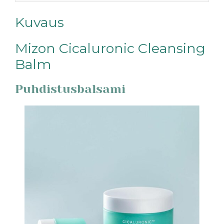
Kuvaus
Mizon Cicaluronic Cleansing
Balm
Puhdistusbalsami