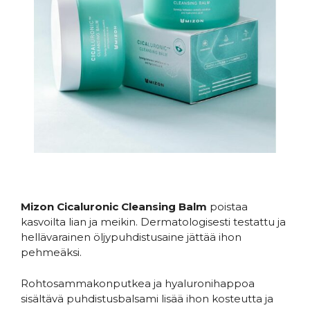
.
Mizon Cicaluronic Cleansing Balm
poistaa
kasvoilta lian ja meikin. Dermatologisesti testattu ja
hellävarainen öljypuhdistusaine jättää ihon
pehmeäksi.
Rohtosammakonputkea ja hyaluronihappoa
sisältävä puhdistusbalsami lisää ihon kosteutta ja