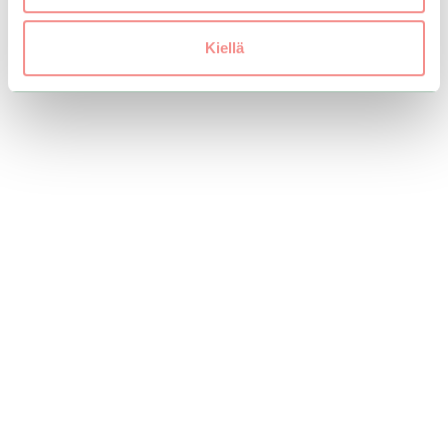
Kiellä