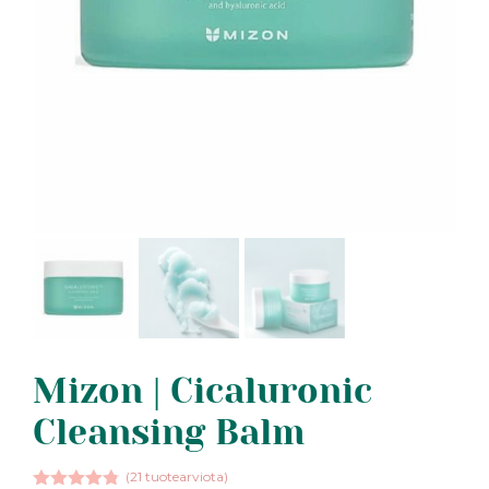
Mizon | Cicaluronic
Cleansing Balm
(
21
tuotearviota)