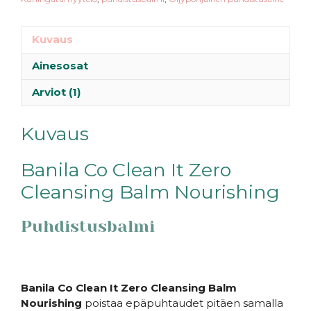
Kuvaus
Ainesosat
Arviot (1)
Kuvaus
Banila Co Clean It Zero
Cleansing Balm Nourishing
Puhdistusbalmi
Banila Co Clean It Zero Cleansing Balm
Nourishing
poistaa epäpuhtaudet pitäen samalla