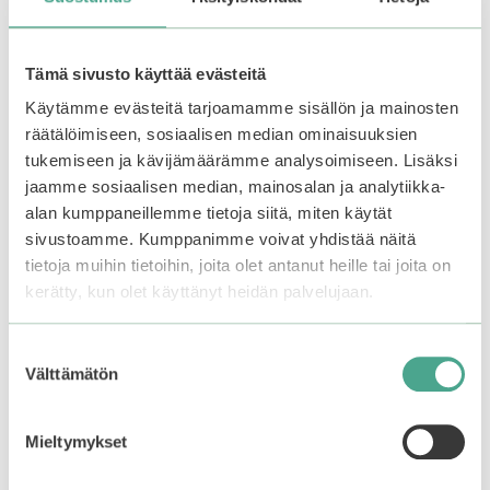
Tutustu myös
Tämä sivusto käyttää evästeitä
Käytämme evästeitä tarjoamamme sisällön ja mainosten
räätälöimiseen, sosiaalisen median ominaisuuksien
tukemiseen ja kävijämäärämme analysoimiseen. Lisäksi
jaamme sosiaalisen median, mainosalan ja analytiikka-
alan kumppaneillemme tietoja siitä, miten käytät
sivustoamme. Kumppanimme voivat yhdistää näitä
tietoja muihin tietoihin, joita olet antanut heille tai joita on
kerätty, kun olet käyttänyt heidän palvelujaan.
Suostumuksen
Välttämätön
valinta
Mizon | All In One Snail
Holika Holika | Baby
Repair Cream Tube
Silky Foot Mask Sheet
Mieltymykset
3.79
4.40
14,90
€
4,90
€
5:stä
5:stä
Varasto loppu.
Liity