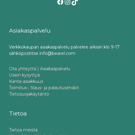
Facebook
Instagram
TikTok
Asiakaspalvelu
Verkkokaupan asiakaspalvelu palvelee arkisin klo 9-17
sähköpostitse info@bearel.com
Ota yhteyttä | Asiakaspalvelu
Usein kysyttyä
Kanta-asiakkuus
Toimitus-, tilaus- ja palautusehdot
Tietosuojakäytäntö
Tietoa
Tietoa meistä