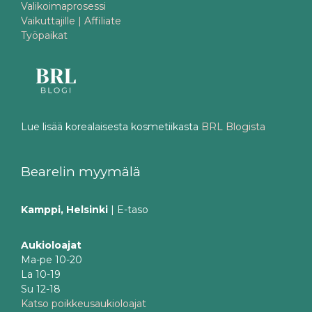
Valikoimaprosessi
Vaikuttajille | Affiliate
Työpaikat
Lue lisää korealaisesta kosmetiikasta
BRL Blogista
Bearelin myymälä
Kamppi, Helsinki
| E-taso
Aukioloajat
Ma-pe 10-20
La 10-19
Su 12-18
Katso poikkeusaukioloajat