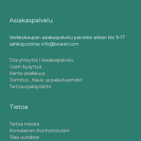
Asiakaspalvelu
Verkkokaupan asiakaspalvelu palvelee arkisin klo 9-17
sähköpostitse info@bearel.com
Ota yhteyttä | Asiakaspalvelu
Usein kysyttyä
Kanta-asiakkuus
Toimitus-, tilaus- ja palautusehdot
Tietosuojakäytäntö
Tietoa
Tietoa meistä
Korealainen ihonhoitorutiini
Tilaa uutiskirje