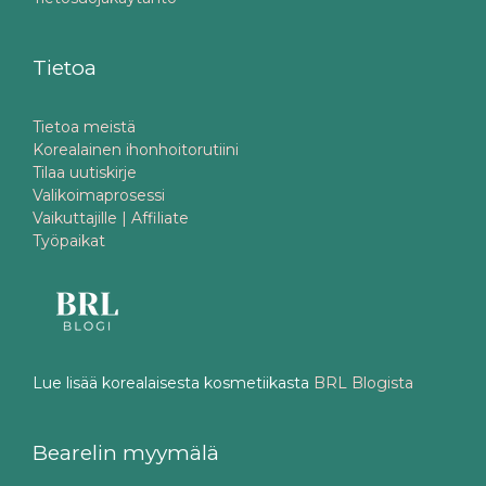
Tietoa
Tietoa meistä
Korealainen ihonhoitorutiini
Tilaa uutiskirje
Valikoimaprosessi
Vaikuttajille | Affiliate
Työpaikat
Lue lisää korealaisesta kosmetiikasta
BRL Blogista
Bearelin myymälä