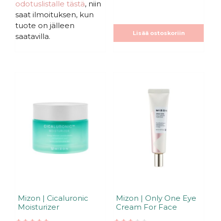
odotuslistalle tästä
, niin
saat ilmoituksen, kun
tuote on jälleen
Lisää ostoskoriin
saatavilla.
Mizon | Cicaluronic
Mizon | Only One Eye
Moisturizer
Cream For Face