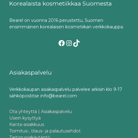
Korealaista kosmetiikkaa Suomesta
Bearel on vuonna 2016 perustettu, Suomen
ensimmäinen korealaisen kosmetiikan verkkokauppa.
Facebook
Instagram
TikTok
Asiakaspalvelu
Verkkokaupan asiakaspalvelu palvelee arkisin klo 9-17
sähköpostitse info@bearel.com
Ota yhteyttä | Asiakaspalvelu
Usein kysyttyä
Kanta-asiakkuus
Toimitus-, tilaus- ja palautusehdot
Tietosuojakäytäntö