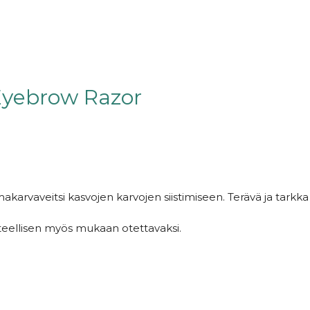
 Eyebrow Razor
akarvaveitsi kasvojen karvojen siistimiseen. Terävä ja tarkka
teellisen myös mukaan otettavaksi.