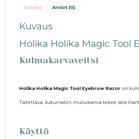
Kuvaus
Arviot (0)
Kuvaus
Holika Holika Magic Tool
Kulmakarvaveitsi
Holika Holika Magic Tool Eyebrow Razor
on kulm
Taitettava, liukumaton muovikahva tekee siitä ihan
Käyttö