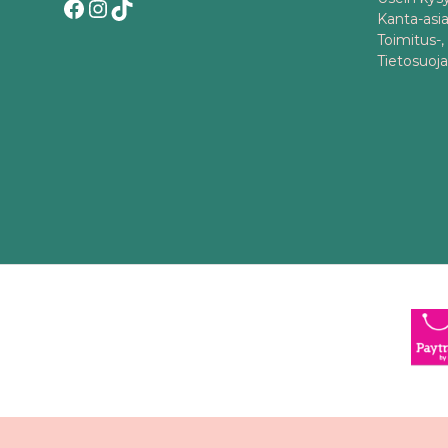
Facebook
Instagram
TikTok
Kanta-asi
Toimitus-,
Tietosuoj