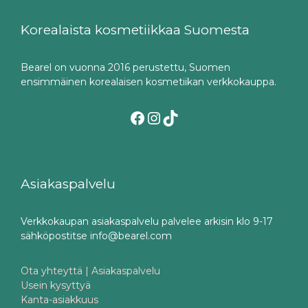
Korealaista kosmetiikkaa Suomesta
Bearel on vuonna 2016 perustettu, Suomen
ensimmäinen korealaisen kosmetiikan verkkokauppa.
Facebook
Instagram
TikTok
Asiakaspalvelu
Verkkokaupan asiakaspalvelu palvelee arkisin klo 9-17
sähköpostitse info@bearel.com
Ota yhteyttä | Asiakaspalvelu
Usein kysyttyä
Kanta-asiakkuus