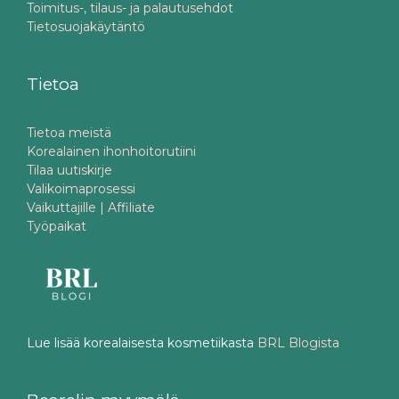
Toimitus-, tilaus- ja palautusehdot
Tietosuojakäytäntö
Tietoa
Tietoa meistä
Korealainen ihonhoitorutiini
Tilaa uutiskirje
Valikoimaprosessi
Vaikuttajille | Affiliate
Työpaikat
Lue lisää korealaisesta kosmetiikasta
BRL Blogista