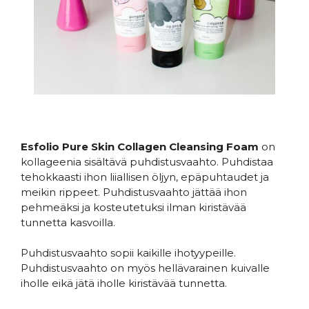
Esfolio Pure Skin Collagen Cleansing Foam
on
kollageenia sisältävä puhdistusvaahto. Puhdistaa
tehokkaasti ihon liiallisen öljyn, epäpuhtaudet ja
meikin rippeet. Puhdistusvaahto jättää ihon
pehmeäksi ja kosteutetuksi ilman kiristävää
tunnetta kasvoilla.
Puhdistusvaahto sopii kaikille ihotyypeille.
Puhdistusvaahto on myös hellävarainen kuivalle
iholle eikä jätä iholle kiristävää tunnetta.