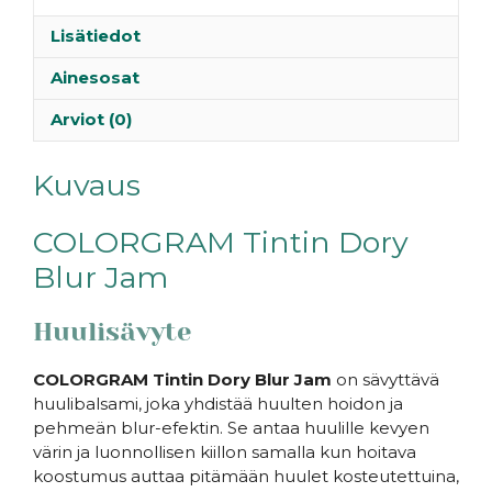
Lisätiedot
Ainesosat
Arviot (0)
Kuvaus
COLORGRAM Tintin Dory
Blur Jam
Huulisävyte
COLORGRAM Tintin Dory Blur Jam
on sävyttävä
huulibalsami, joka yhdistää huulten hoidon ja
pehmeän blur-efektin. Se antaa huulille kevyen
värin ja luonnollisen kiillon samalla kun hoitava
koostumus auttaa pitämään huulet kosteutettuina,