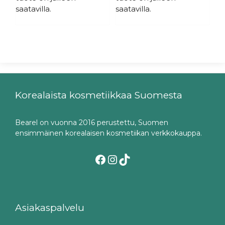
saatavilla.
saatavilla.
Korealaista kosmetiikkaa Suomesta
Bearel on vuonna 2016 perustettu, Suomen
ensimmäinen korealaisen kosmetiikan verkkokauppa.
Facebook
Instagram
TikTok
Asiakaspalvelu