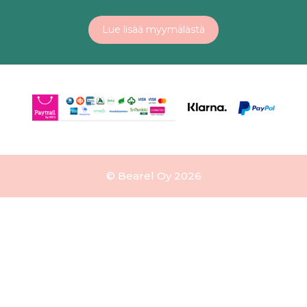
Lue lisää myymälästä
© Bearel Oy 2026