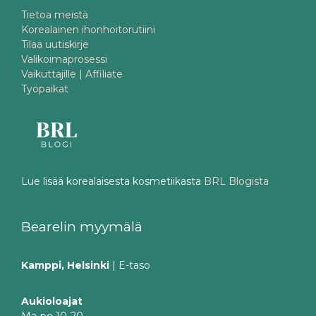
Tietoa meistä
Korealainen ihonhoitorutiini
Tilaa uutiskirje
Valikoimaprosessi
Vaikuttajille | Affiliate
Työpaikat
Lue lisää korealaisesta kosmetiikasta
BRL Blogista
Bearelin myymälä
Kamppi, Helsinki
| E-taso
Aukioloajat