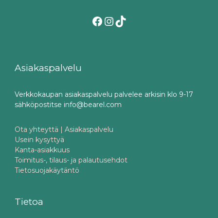
Facebook
Instagram
TikTok
Asiakaspalvelu
Verkkokaupan asiakaspalvelu palvelee arkisin klo 9-17
sähköpostitse info@bearel.com
Ota yhteyttä | Asiakaspalvelu
Usein kysyttyä
Kanta-asiakkuus
Toimitus-, tilaus- ja palautusehdot
Tietosuojakäytäntö
Tietoa