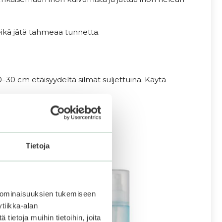
eikä jätä tahmeaa tunnetta.
0–30 cm etäisyydeltä silmät suljettuina. Käytä
Tietoja
 ominaisuuksien tukemiseen
tiikka-alan
ietoja muihin tietoihin, joita