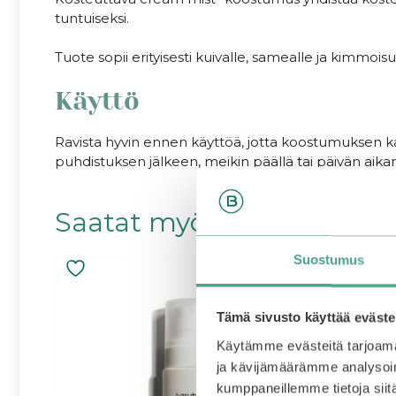
tuntuiseksi.
Tuote sopii erityisesti kuivalle, samealle ja kimmo
Käyttö
Ravista hyvin ennen käyttöä, jotta koostumuksen kaks
puhdistuksen jälkeen, meikin päällä tai päivän aikana
Saatat myös pitää...
Suostumus
Tämä sivusto käyttää eväste
Käytämme evästeitä tarjoama
ja kävijämäärämme analysoim
kumppaneillemme tietoja siitä