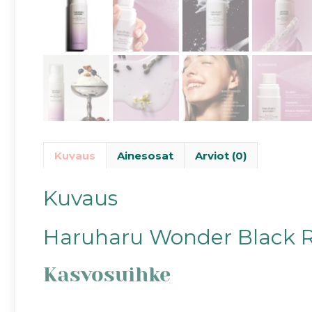
Kuvaus
Ainesosat
Arviot (0)
Kuvaus
Haruharu Wonder Black Ri
Kasvosuihke