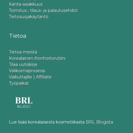
Kanta-asiakkuus
Toimitus-, tilaus- ja palautusehdot
Tietosuojakäytäntö
Tietoa
Tietoa meistä
Korealainen ihonhoitorutiini
Tilaa uutiskirje
Valikoimaprosessi
Vaikuttajille | Affiliate
Työpaikat
Lue lisää korealaisesta kosmetiikasta
BRL Blogista