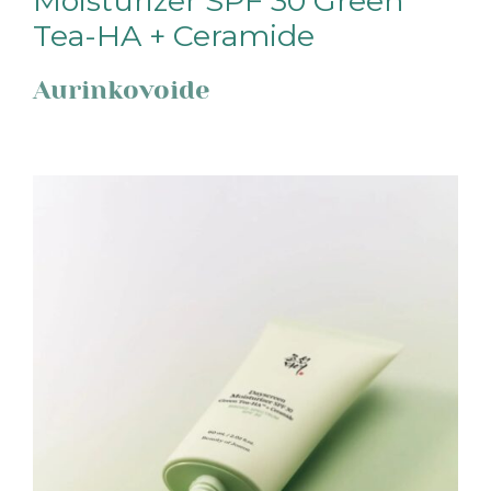
Moisturizer SPF 30 Green
Tea-HA + Ceramide
Aurinkovoide