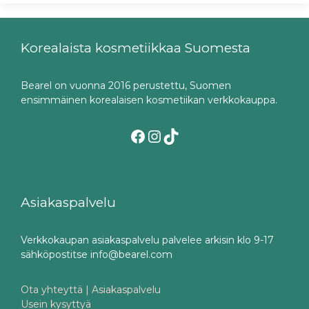
Korealaista kosmetiikkaa Suomesta
Bearel on vuonna 2016 perustettu, Suomen
ensimmäinen korealaisen kosmetiikan verkkokauppa.
Facebook
Instagram
TikTok
Asiakaspalvelu
Verkkokaupan asiakaspalvelu palvelee arkisin klo 9-17
sähköpostitse info@bearel.com
Ota yhteyttä | Asiakaspalvelu
Usein kysyttyä