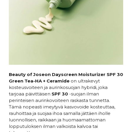
Beauty of Joseon Dayscreen Moisturizer SPF 30
Green Tea-HA + Ceramide
on ultrakevyt
kosteusvoiteen ja aurinkosuojan hybridi, joka
tarjoaa päivittäisen
SPF 30
-suojan ilman
perinteisen aurinkovoiteen raskasta tunnetta.
Tämä nopeasti imeytyvä kasvovoide kosteuttaa,
rauhoittaa ja suojaa ihoa samalla jättäen iholle
luonnollisen, raikkaan ja huomaamattoman
lopputuloksen ilman valkoista kalvoa tai