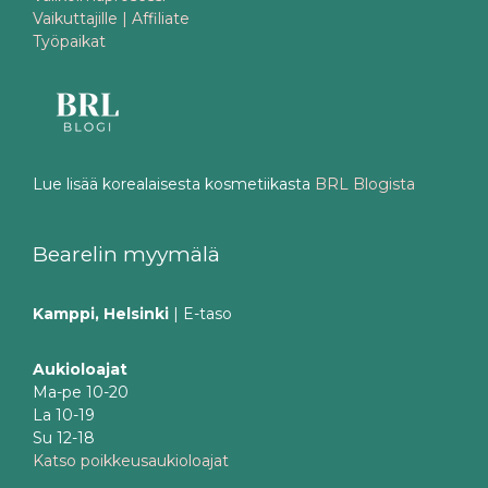
Vaikuttajille | Affiliate
Työpaikat
Lue lisää korealaisesta kosmetiikasta
BRL Blogista
Bearelin myymälä
Kamppi, Helsinki
| E-taso
Aukioloajat
Ma-pe 10-20
La 10-19
Su 12-18
Katso poikkeusaukioloajat