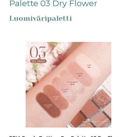
Palette 03 Dry Flower
Luomiväripaletti