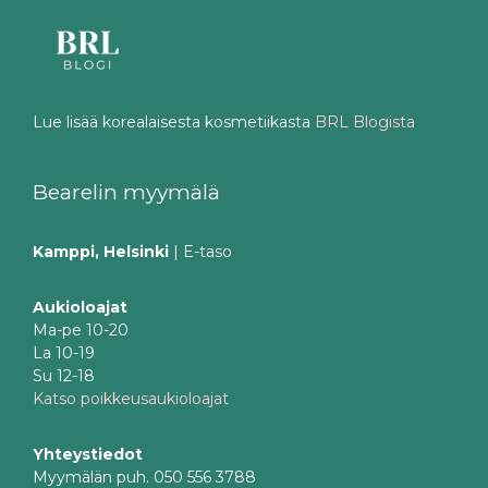
Lue lisää korealaisesta kosmetiikasta
BRL Blogista
Bearelin myymälä
Kamppi, Helsinki
| E-taso
Aukioloajat
Ma-pe 10-20
La 10-19
Su 12-18
Katso poikkeusaukioloajat
Yhteystiedot
Myymälän puh. 050 556 3788