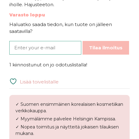
iholle. Hajusteeton.
Varasto loppu
Haluatko saada tiedon, kun tuote on jälleen
saatavilla?
Tilaa ilmoitus
1 kiinnostunut on jo odotuslistalla!
Lisää toivelistalle
✓ Suomen ensimmäinen korealaisen kosmetiikan
verkkokauppa.
✓ Myymälämme palvelee Helsingin Kampissa.
✓ Nopea toimitus ja näytteitä jokaisen tilauksen
mukana.