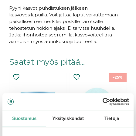
Pyyhi kasvot puhdistuksen jälkeen
kasvovesilapuilla. Voit jättää laput vaikuttamaan
paikallisesti esimerkiksi poskille tai otsalle
tehostetun hoidon ajaksi. Ei tarvitse huuhdella.
Jatka ihonhoitoa seerumilla, kasvovoiteella ja
aamuisin myös aurinkosuojatuotteella.
Saatat myös pitää...
–25%
Suostumus
Yksityiskohdat
Tietoja