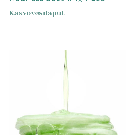
Kasvovesilaput