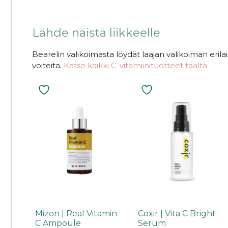
.
Lähde näistä liikkeelle
Bearelin valikoimasta löydät laajan valikoiman erilai
voiteita.
Katso kaikki C-vitamiinituotteet täältä
Mizon | Real Vitamin
Coxir | Vita C Bright
C Ampoule
Serum