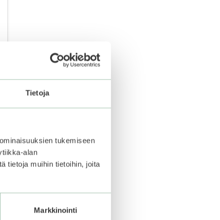
Tietoja
 ominaisuuksien tukemiseen
tiikka-alan
ietoja muihin tietoihin, joita
Markkinointi