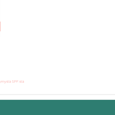
ysymystä SPF:stä