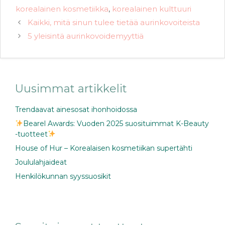
korealainen kosmetiikka
,
korealainen kulttuuri
Kaikki, mitä sinun tulee tietää aurinkovoiteista
5 yleisintä aurinkovoidemyyttiä
Uusimmat artikkelit
Trendaavat ainesosat ihonhoidossa
Bearel Awards: Vuoden 2025 suosituimmat K-Beauty
-tuotteet
House of Hur – Korealaisen kosmetiikan supertähti
Joululahjaideat
Henkilökunnan syyssuosikit