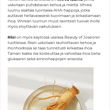
uskotaan puhdistavan kehoa ja mieltä. Vihreä
luumu sisältää luontaisia AHA-happoja, jotka
auttavat hellävaraisesti kuorimaan ja kirkastamaan
ihoa. Vihreän luumun muut ravinteet tuovat iholle
myös elvyttävän vaikutuksen.
Riisi
on myös käytössä useissa Beauty of Joseonin
tuotteissa. Riisin uskotaan rauhoittavan kehoa ja
ihonhoidossa se taas tunnetusti kirkastaa ihoa.
Tämän lisäksi riisi kosteuttaa ja vahvistaa ihoa beta-
glukaanin sekä aminohappojen ansiosta.