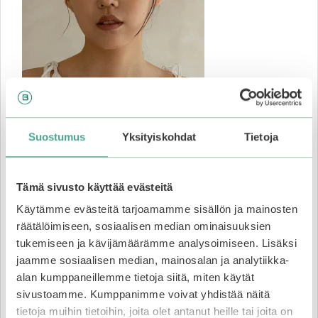
Suostumus
Yksityiskohdat
Tietoja
Tämä sivusto käyttää evästeitä
Käytämme evästeitä tarjoamamme sisällön ja mainosten
räätälöimiseen, sosiaalisen median ominaisuuksien
tukemiseen ja kävijämäärämme analysoimiseen. Lisäksi
jaamme sosiaalisen median, mainosalan ja analytiikka-
Ihon hyvinvointi lähtee
alan kumppaneillemme tietoja siitä, miten käytät
tasapainosta
sivustoamme. Kumppanimme voivat yhdistää näitä
tietoja muihin tietoihin, joita olet antanut heille tai joita on