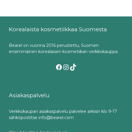
Korealaista kosmetiikkaa Suomesta
Bearel on vuonna 2016 perustettu, Suomen
ensimmäinen korealaisen kosmetiikan verkkokauppa.
Facebook
Instagram
TikTok
Asiakaspalvelu
Verkkokaupan asiakaspalvelu palvelee arkisin klo 9-17
sähköpostitse info@bearel.com