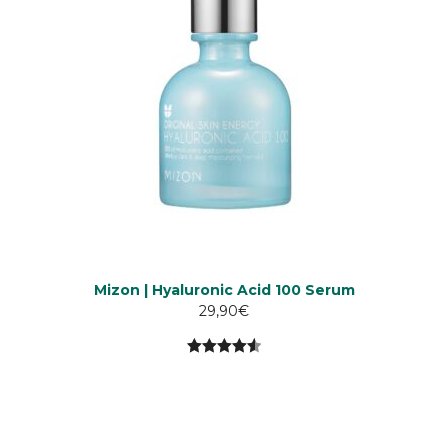
Mizon | Hyaluronic Acid 100 Serum
29,90
€
4.60
5:stä