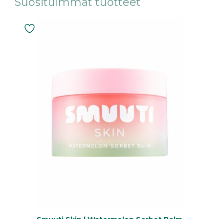
Suosituimmat tuotteet