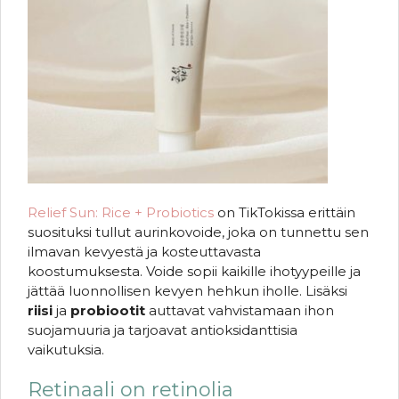
Relief Sun: Rice + Probiotics
on TikTokissa erittäin
suosituksi tullut aurinkovoide, joka on tunnettu sen
ilmavan kevyestä ja kosteuttavasta
koostumuksesta. Voide sopii kaikille ihotyypeille ja
jättää luonnollisen kevyen hehkun iholle. Lisäksi
riisi
ja
probiootit
auttavat vahvistamaan ihon
suojamuuria ja tarjoavat antioksidanttisia
vaikutuksia.
Retinaali on retinolia