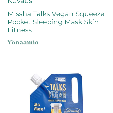
Kuvaus
Missha Talks Vegan Squeeze
Pocket Sleeping Mask Skin
Fitness
Yönaamio