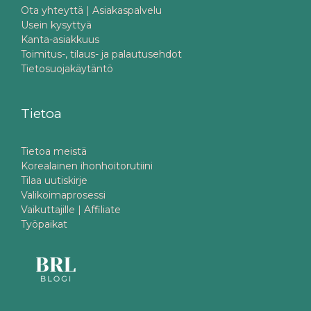
Ota yhteyttä | Asiakaspalvelu
Usein kysyttyä
Kanta-asiakkuus
Toimitus-, tilaus- ja palautusehdot
Tietosuojakäytäntö
Tietoa
Tietoa meistä
Korealainen ihonhoitorutiini
Tilaa uutiskirje
Valikoimaprosessi
Vaikuttajille | Affiliate
Työpaikat