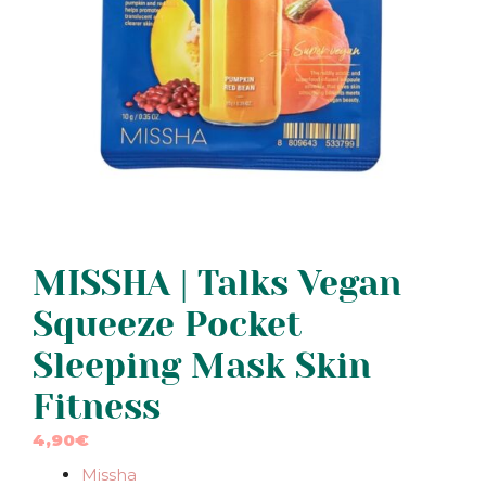
MISSHA | Talks Vegan
Squeeze Pocket
Sleeping Mask Skin
Fitness
4,90
€
Missha