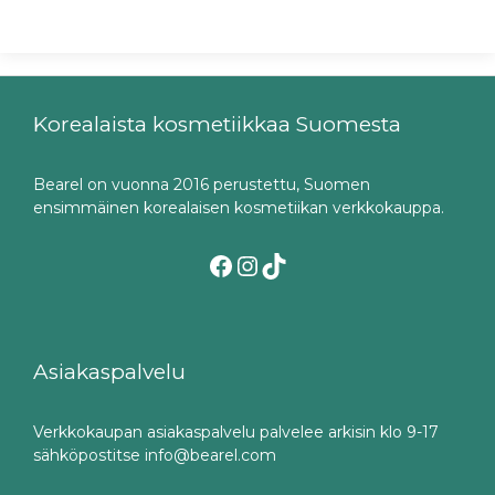
Korealaista kosmetiikkaa Suomesta
Bearel on vuonna 2016 perustettu, Suomen
ensimmäinen korealaisen kosmetiikan verkkokauppa.
Facebook
Instagram
TikTok
Asiakaspalvelu
Verkkokaupan asiakaspalvelu palvelee arkisin klo 9-17
sähköpostitse info@bearel.com