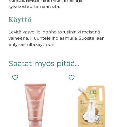
kuntoa, ravitsemaan vitamiineilla ja
syväkosteuttamaan sitä.
Käyttö
Levitä kasvoille ihonhoitorutiinin viimeisenä
vaiheena. Huuhtele iho aamulla. Suositellaan
erityisesti iltakäyttöön.
Saatat myös pitää...