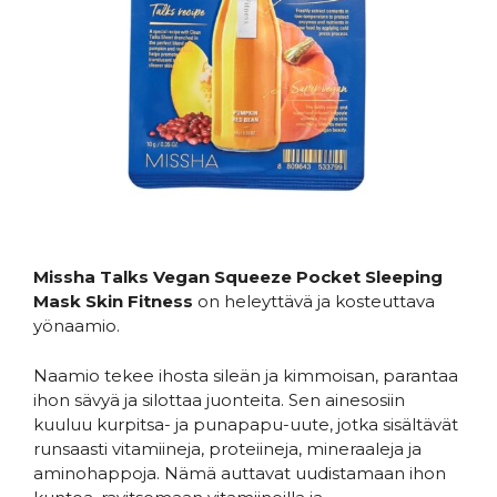
Missha Talks Vegan Squeeze Pocket Sleeping
Mask Skin Fitness
on heleyttävä ja kosteuttava
yönaamio.
Naamio tekee ihosta sileän ja kimmoisan, parantaa
ihon sävyä ja silottaa juonteita. Sen ainesosiin
kuuluu kurpitsa- ja punapapu-uute, jotka sisältävät
runsaasti vitamiineja, proteiineja, mineraaleja ja
aminohappoja. Nämä auttavat uudistamaan ihon