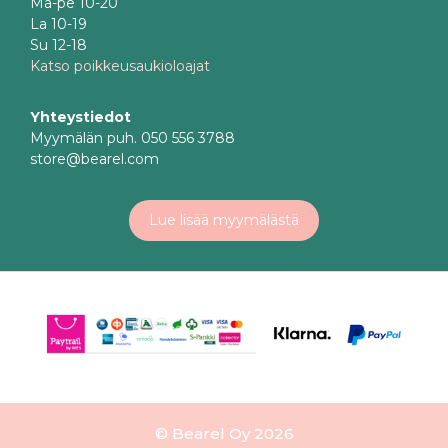
Ma-pe 10-20
La 10-19
Su 12-18
Katso poikkeusaukioloajat
Yhteystiedot
Myymälän puh. 050 556 3788
store@bearel.com
Lue lisää myymälästä
© Bearel Oy 2026