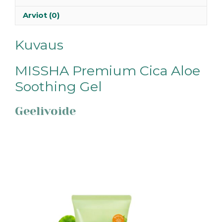
Arviot (0)
Kuvaus
MISSHA Premium Cica Aloe
Soothing Gel
Geelivoide