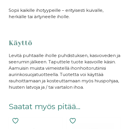
Sopii kaikille ihotyypeille – erityisesti kuivalle,
herkälle tai ärtyneelle iholle.
Käyttö
Levitä puhtaalle iholle puhdistuksen, kasvoveden ja
seerumin jälkeen. Taputtele tuote kasvoille käsin.
Aamuisin muista viimeistellä ihonhoitorutiinisi
aurinkosuojatuotteella. Tuotetta voi käyttää
rauhoittamaan ja kosteuttamaan myös hiuspohjaa,
hiusten latvoja ja / tai vartalon ihoa.
Saatat myös pitää...