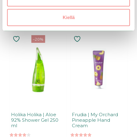
Kiellä
Tutustu myös
–20%
Holika Holika | Aloe
Frudia | My Orchard
92% Shower Gel 250
Pineapple Hand
ml
Cream