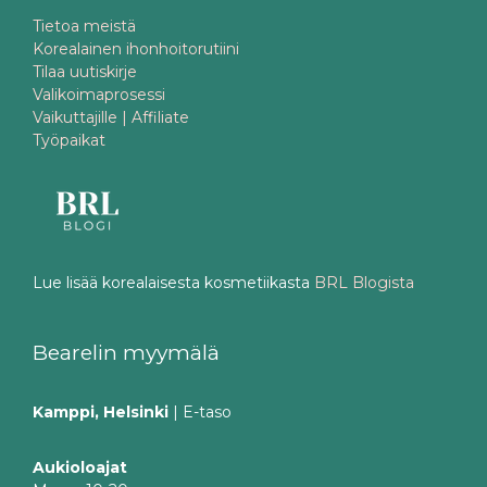
Tietoa meistä
Korealainen ihonhoitorutiini
Tilaa uutiskirje
Valikoimaprosessi
Vaikuttajille | Affiliate
Työpaikat
Lue lisää korealaisesta kosmetiikasta
BRL Blogista
Bearelin myymälä
Kamppi, Helsinki
| E-taso
Aukioloajat