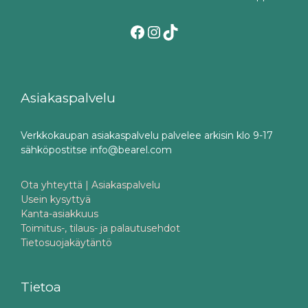
Facebook
Instagram
TikTok
Asiakaspalvelu
Verkkokaupan asiakaspalvelu palvelee arkisin klo 9-17
sähköpostitse info@bearel.com
Ota yhteyttä | Asiakaspalvelu
Usein kysyttyä
Kanta-asiakkuus
Toimitus-, tilaus- ja palautusehdot
Tietosuojakäytäntö
Tietoa