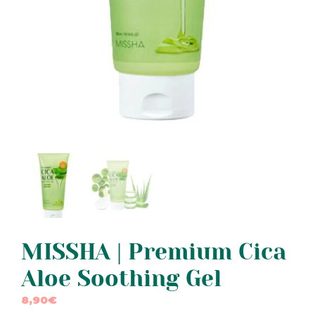
MISSHA | Premium Cica
Aloe Soothing Gel
8,90
€