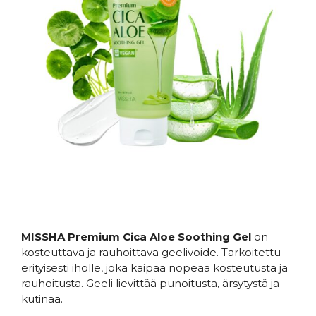
MISSHA Premium Cica Aloe Soothing Gel
on
kosteuttava ja rauhoittava geelivoide. Tarkoitettu
erityisesti iholle,
joka kaipaa nopeaa kosteutusta ja
rauhoitusta. Geeli lievittää punoitusta, ärsytystä ja
kutinaa.